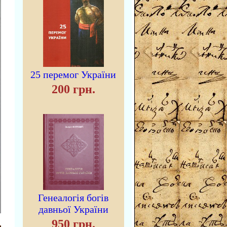
25 перемог України
200 грн.
Генеалогія богів
давньої України
950 грн.