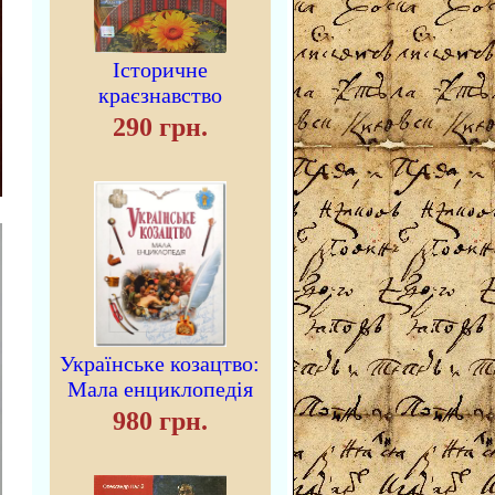
Історичне
краєзнавство
290 грн.
Українське козацтво:
Мала енциклопедія
980 грн.