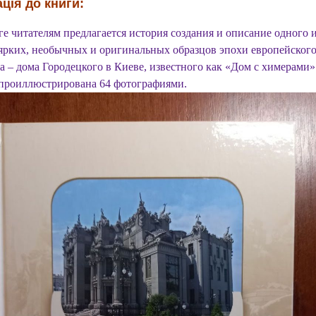
ція до книги:
ге читателям предлагается история создания и описание одного 
ярких, необычных и оригинальных образцов эпохи европейског
а – дома Городецкого в Киеве, известного как «Дом с химерами»
проиллюстрирована 64 фотографиями.