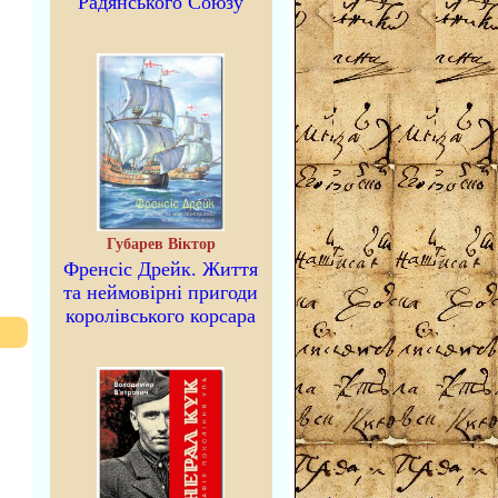
Радянського Союзу
Губарев Віктор
Френсіс Дрейк. Життя
та неймовірні пригоди
королівського корсара