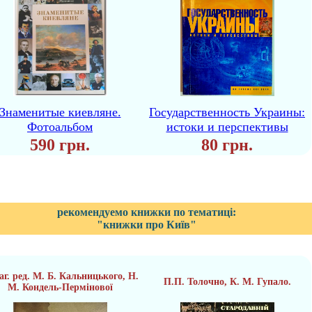
Знаменитые киевляне.
Государственность Украины:
Фотоальбом
истоки и перспективы
590 грн.
80 грн.
рекомендуемо книжки по тематиці:
"книжки про Київ"
заг. ред. М. Б. Кальницького, Н.
П.П. Толочно, К. М. Гупало.
М. Кондель-Пермінової