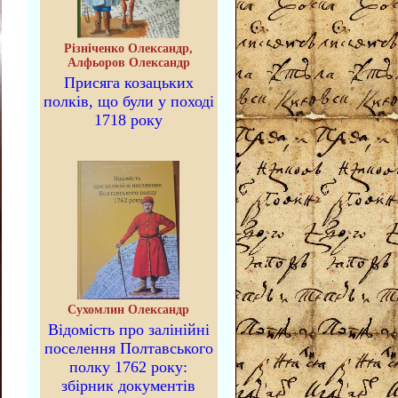
Різніченко Олександр,
Алфьоров Олександр
Присяга козацьких
полків, що були у поході
1718 року
Сухомлин Олександр
Відомість про залінійні
поселення Полтавського
полку 1762 року:
збірник документів