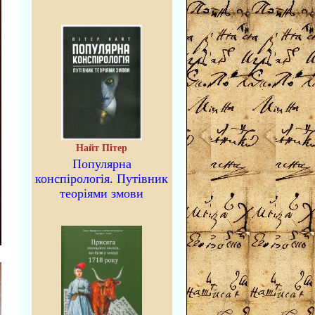
Найт Пітер
Популярна
конспірологія. Путівник
теоріями змови