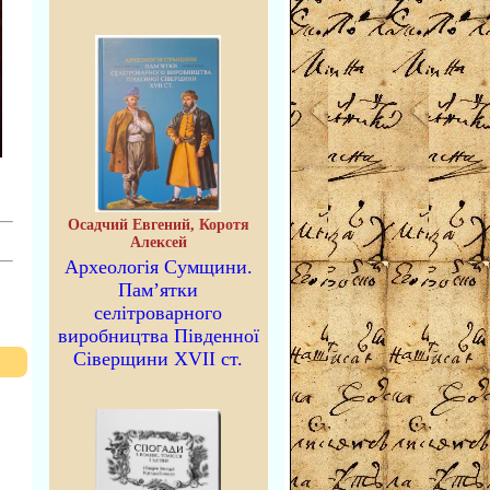
Осадчий Евгений, Коротя
Алексей
Археологія Сумщини.
Пам’ятки
селітроварного
виробництва Південної
Сіверщини XVII ст.