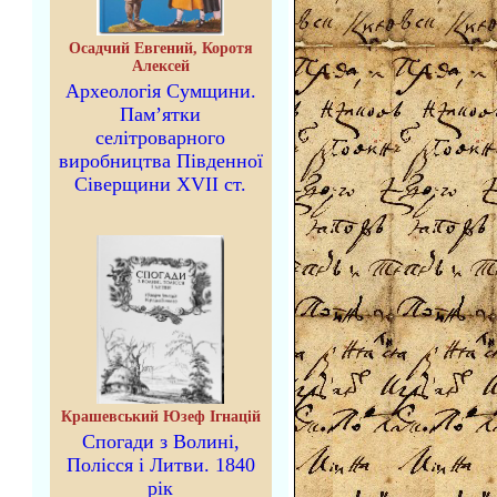
Осадчий Евгений, Коротя
Алексей
Археологія Сумщини.
Пам’ятки
селітроварного
виробництва Південної
Сіверщини XVII ст.
Крашевський Юзеф Ігнацій
Спогади з Волині,
Полісся і Литви. 1840
рік