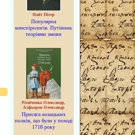
Найт Пітер
Популярна
конспірологія. Путівник
теоріями змови
Різніченко Олександр,
Алфьоров Олександр
Присяга козацьких
полків, що були у поході
1718 року