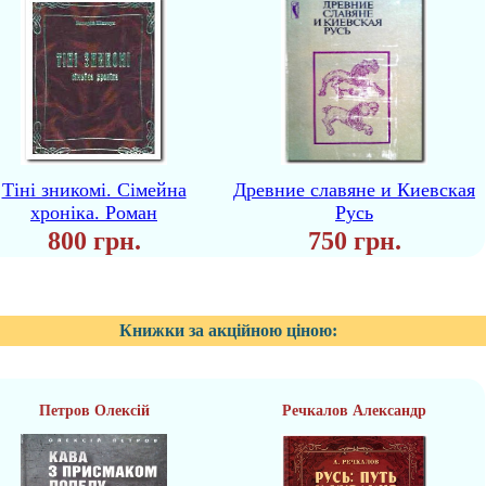
Тіні зникомі. Сімейна
Древние славяне и Киевская
хроніка. Роман
Русь
800 грн.
750 грн.
Книжки за акційною ціною:
Петров Олексій
Речкалов Александр