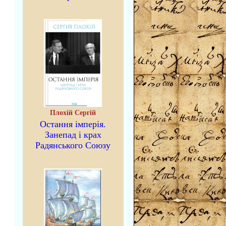
Плохій Сергій
Остання імперія.
Занепад і крах
Радянського Союзу