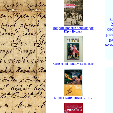
Л
X
Вибрані поезії в перекладах
сло
Юрія Буряка
рел
о
ком
Кажи жінці правду, та не всю
Короткі мандрівки з Боготи