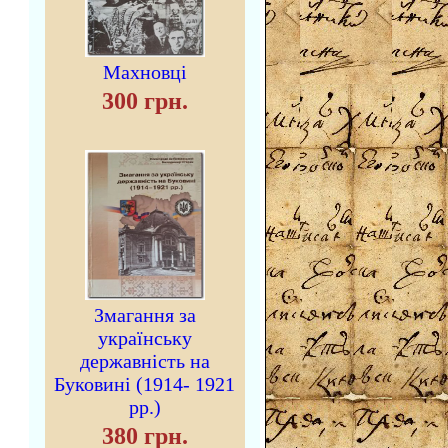
Махновці
300 грн.
Змагання за
українську
державність на
Буковині (1914- 1921
рр.)
380 грн.