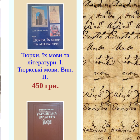
Тюрки, їх мови та
літератури. I.
Тюркські мови. Вип.
II.
450 грн.