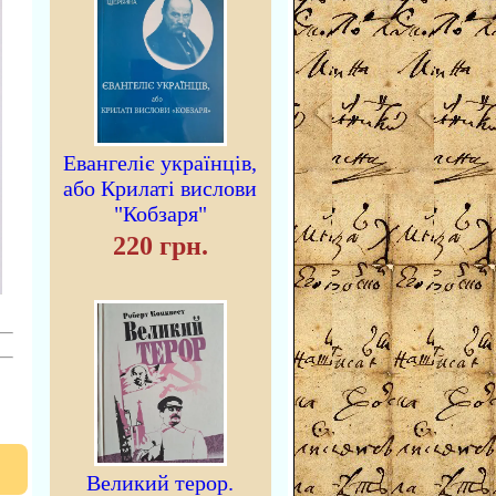
Евангеліє українців,
або Крилаті вислови
"Кобзаря"
220 грн.
Великий терор.