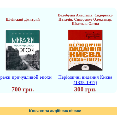
Волобуєва Анастасія, Сидоренко
Шлёнский Дмитрий
Наталія, Сидоренко Олександр,
Школьна Олена
ражи причудливой эпохи
Періодичні видання Києва
(1835-1917)
700 грн.
300 грн.
Книжки за акційною ціною: