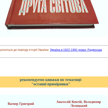
дноситься до періоду історії України:
Україна в 1922-1991 роках. Радянська
рекомендуемо книжки по тематиці:
"останні примірники"
Анатолій Кентій, Володимир
Вагнер Григорий
Лозицький