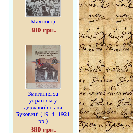
Махновці
300 грн.
Змагання за
українську
державність на
Буковині (1914- 1921
рр.)
380 грн.