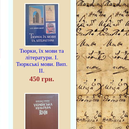
Тюрки, їх мови та
літератури. I.
Тюркські мови. Вип.
II.
450 грн.