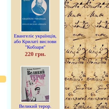
Евангеліє українців,
або Крилаті вислови
"Кобзаря"
220 грн.
Великий терор.