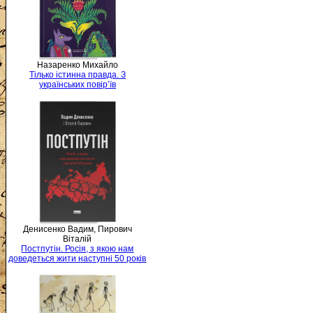
Назаренко Михайло
Тілько істинна правда. З
українських повір’їв
Денисенко Вадим, Пирович
Віталій
Постпутін. Росія, з якою нам
доведеться жити наступні 50 років