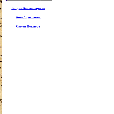
Богдан Хмельницький
Анна Ярославна
Симон Петлюра