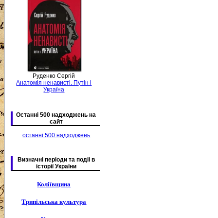
Руденко Сергій
Анатомія ненависті. Путін і
Україна
Останні 500 надходжень на
сайт
останні 500 надходжень
Визначні періоди та подіі в
історії України
Коліївщина
Трипільська культура