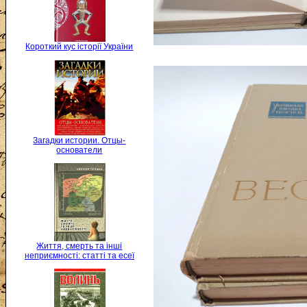
Короткий кус історії України
Загадки истории. Отцы-
основатели
Життя, смерть та інші
неприємності: статті та есеї