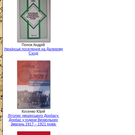
Попок Андрій
Українські поселення на Далекому
Сході
Косенко Юрій
Літопис українського Донбасу.
Донбас у години Визвольних
Змагань 1917 – 1921 років.