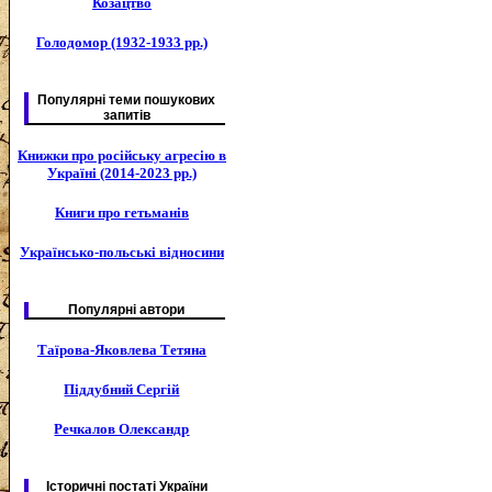
Козацтво
Голодомор (1932-1933 рр.)
Популярні теми пошукових
запитів
Книжки про російську агресію в
Україні (2014-2023 рр.)
Книги про гетьманів
Українсько-польські відносини
Популярні автори
Таїрова-Яковлева Тетяна
Піддубний Сергій
Речкалов Олександр
Історичні постаті України