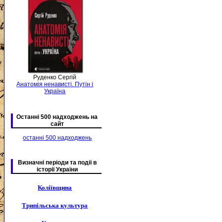
Руденко Сергій
Анатомія ненависті. Путін і
Україна
Останні 500 надходжень на
сайт
останні 500 надходжень
Визначні періоди та подіі в
історії України
Коліївщина
Трипільська культура