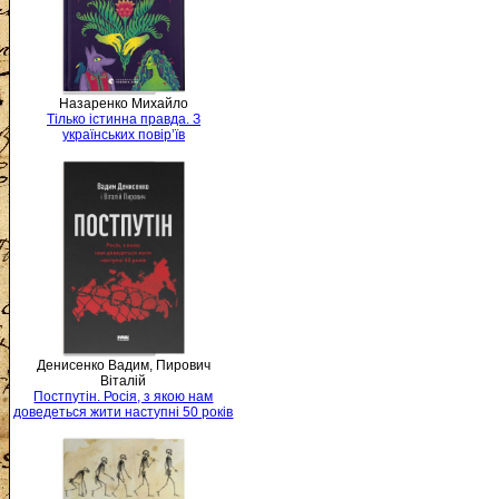
Назаренко Михайло
Тілько істинна правда. З
українських повір’їв
Денисенко Вадим, Пирович
Віталій
Постпутін. Росія, з якою нам
доведеться жити наступні 50 років