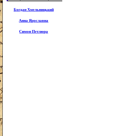
Богдан Хмельницький
Анна Ярославна
Симон Петлюра