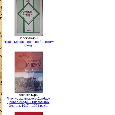
Попок Андрій
Українські поселення на Далекому
Сході
Косенко Юрій
Літопис українського Донбасу.
Донбас у години Визвольних
Змагань 1917 – 1921 років.