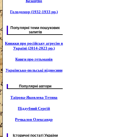
Козацтво
Голодомор (1932-1933 рр.)
Популярні теми пошукових
запитів
Книжки про російську агресію в
Україні (2014-2023 рр.)
Книги про гетьманів
Українсько-польські відносини
Популярні автори
Таїрова-Яковлева Тетяна
Піддубний Сергій
Речкалов Олександр
Історичні постаті України