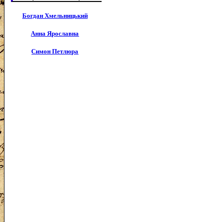
Богдан Хмельницький
Анна Ярославна
Симон Петлюра