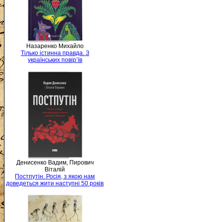
Назаренко Михайло
Тілько істинна правда. З
українських повір’їв
Денисенко Вадим, Пирович
Віталій
Постпутін. Росія, з якою нам
доведеться жити наступні 50 років