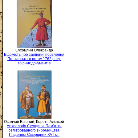
Сухомлин Олександр
Відомість про залінійні поселення
Полтавського полку 1762 року:
збірник документів
Осадчий Евгений, Коротя Алексей
Археологія Сумщини. Пам’ятки
селітроварного виробництва
Південної Сіверщини XVII ст.