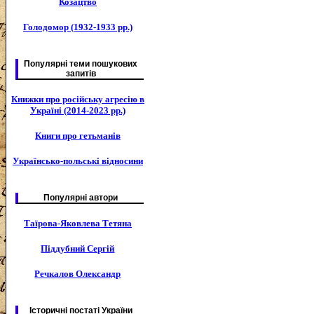
Козацтво
Голодомор (1932-1933 рр.)
Популярні теми пошукових
запитів
Книжки про російську агресію в
Україні (2014-2023 рр.)
Книги про гетьманів
Українсько-польські відносини
Популярні автори
Таїрова-Яковлева Тетяна
Піддубний Сергій
Речкалов Олександр
Історичні постаті України