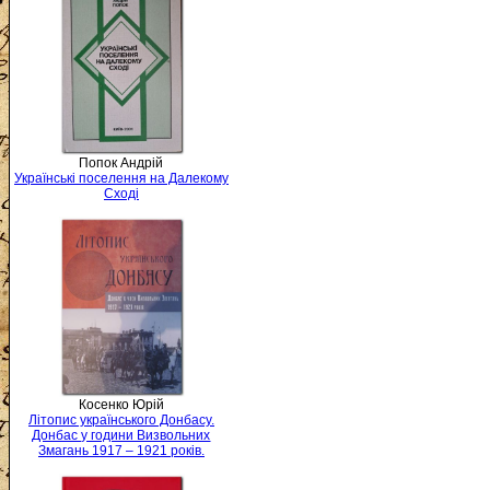
Попок Андрій
Українські поселення на Далекому
Сході
Косенко Юрій
Літопис українського Донбасу.
Донбас у години Визвольних
Змагань 1917 – 1921 років.