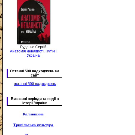
Руденко Сергій
Анатомія ненависті. Путін і
Україна
Останні 500 надходжень на
сайт
останні 500 надходжень
Визначні періоди та подіі в
історії України
Коліївщина
Трипільська культура