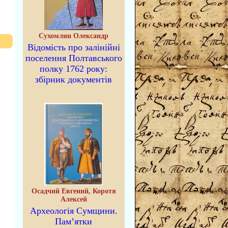
Сухомлин Олександр
Відомість про залінійні
поселення Полтавського
полку 1762 року:
збірник документів
Осадчий Евгений, Коротя
Алексей
Археологія Сумщини.
Пам’ятки