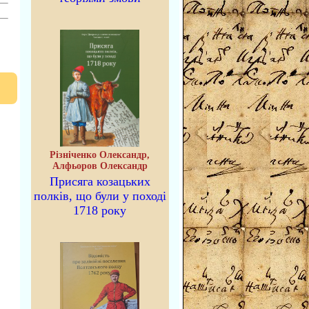
Різніченко Олександр,
Алфьоров Олександр
Присяга козацьких
полків, що були у поході
1718 року