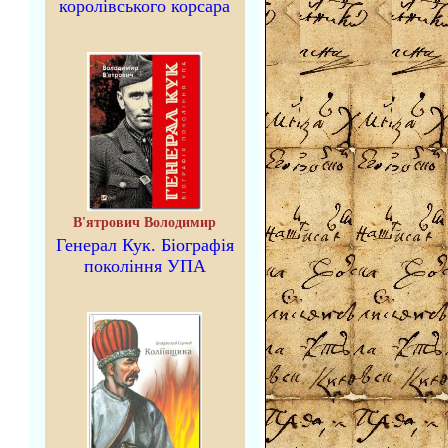
королівського корсара
В'ятрович Володимир
Генерал Кук. Біографія
покоління УПА