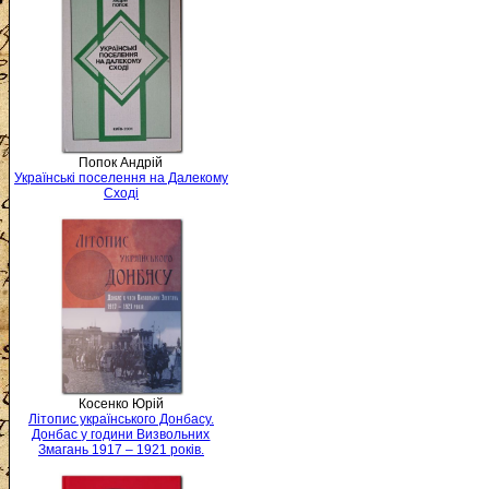
Попок Андрій
Українські поселення на Далекому
Сході
Косенко Юрій
Літопис українського Донбасу.
Донбас у години Визвольних
Змагань 1917 – 1921 років.