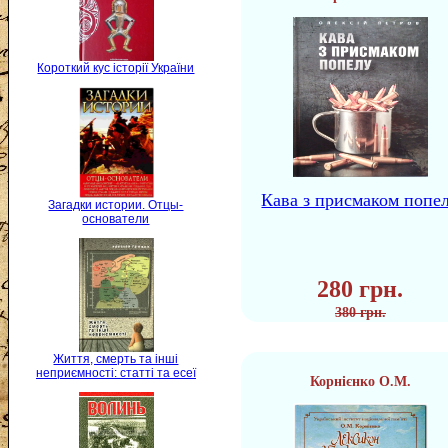
Короткий кус історії України
Кава з присмаком попе
Загадки истории. Отцы-
основатели
280 грн.
380 грн.
Життя, смерть та інші
неприємності: статті та есеї
Корнієнко О.М.