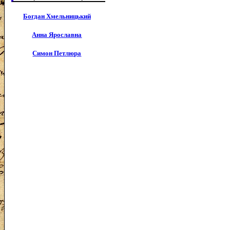
Богдан Хмельницький
Анна Ярославна
Симон Петлюра