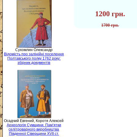
1200 грн.
1700 грн.
Сухомлин Олександр
Відомість про залінійні поселення
Полтавського полку 1762 року:
збірник документів
Осадчий Евгений, Коротя Алексей
Археологія Сумщини. Пам’ятки
селітроварного виробництва
Південної Сіверщини XVII ст.