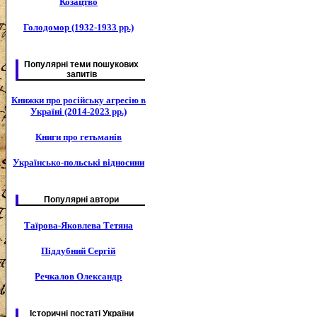
Козацтво
Голодомор (1932-1933 рр.)
Популярні теми пошукових
запитів
Книжки про російську агресію в
Україні (2014-2023 рр.)
Книги про гетьманів
Українсько-польські відносини
Популярні автори
Таїрова-Яковлева Тетяна
Піддубний Сергій
Речкалов Олександр
Історичні постаті України