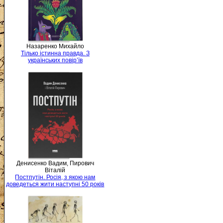
Назаренко Михайло
Тілько істинна правда. З
українських повір’їв
Денисенко Вадим, Пирович
Віталій
Постпутін. Росія, з якою нам
доведеться жити наступні 50 років