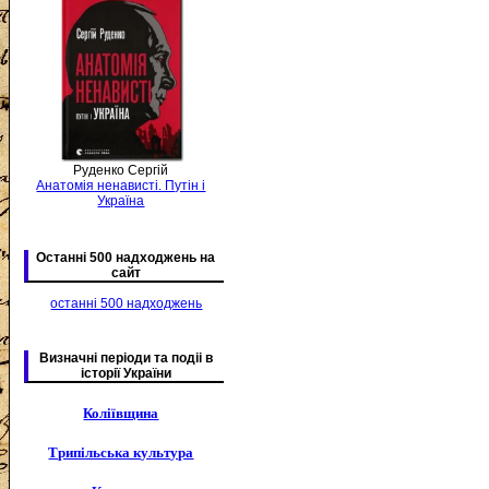
Руденко Сергій
Анатомія ненависті. Путін і
Україна
Останні 500 надходжень на
сайт
останні 500 надходжень
Визначні періоди та подіі в
історії України
Коліївщина
Трипільська культура