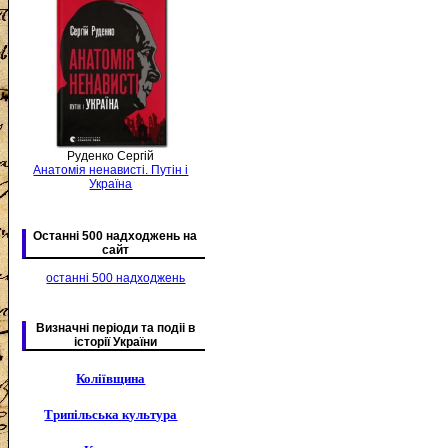
Руденко Сергій
Анатомія ненависті. Путін і
Україна
Останні 500 надходжень на
сайт
останні 500 надходжень
Визначні періоди та подіі в
історії України
Коліївщина
Трипільська культура