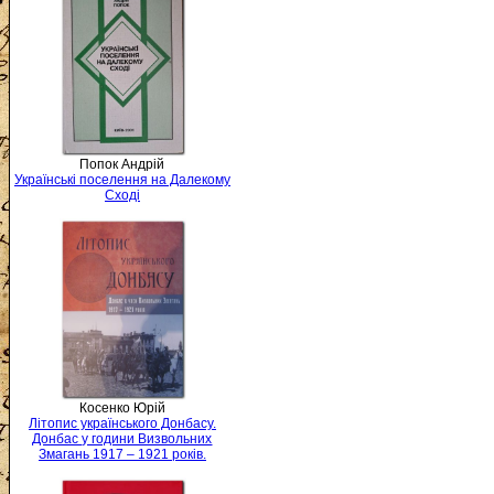
Попок Андрій
Українські поселення на Далекому
Сході
Косенко Юрій
Літопис українського Донбасу.
Донбас у години Визвольних
Змагань 1917 – 1921 років.