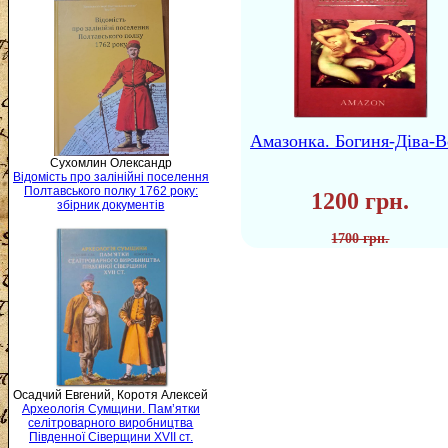
Амазонка. Богиня-Діва-В
Сухомлин Олександр
Відомість про залінійні поселення
Полтавського полку 1762 року:
1200 грн.
збірник документів
1700 грн.
Осадчий Евгений, Коротя Алексей
Археологія Сумщини. Пам’ятки
селітроварного виробництва
Південної Сіверщини XVII ст.