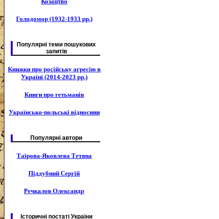
Козацтво
Голодомор (1932-1933 рр.)
Популярні теми пошукових
запитів
Книжки про російську агресію в
Україні (2014-2023 рр.)
Книги про гетьманів
Українсько-польські відносини
Популярні автори
Таїрова-Яковлева Тетяна
Піддубний Сергій
Речкалов Олександр
Історичні постаті України