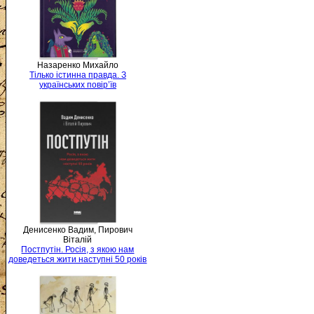
Назаренко Михайло
Тілько істинна правда. З
українських повір’їв
Денисенко Вадим, Пирович
Віталій
Постпутін. Росія, з якою нам
доведеться жити наступні 50 років