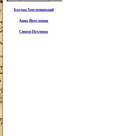
Богдан Хмельницький
Анна Ярославна
Симон Петлюра