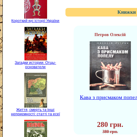
Книжки 
Короткий кус історії України
Петров Олексій
Загадки истории. Отцы-
основатели
Кава з присмаком попе
Життя, смерть та інші
неприємності: статті та есеї
280 грн.
380 грн.