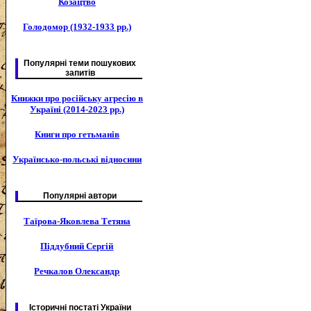
Козацтво
Голодомор (1932-1933 рр.)
Популярні теми пошукових
запитів
Книжки про російську агресію в
Україні (2014-2023 рр.)
Книги про гетьманів
Українсько-польські відносини
Популярні автори
Таїрова-Яковлева Тетяна
Піддубний Сергій
Речкалов Олександр
Історичні постаті України