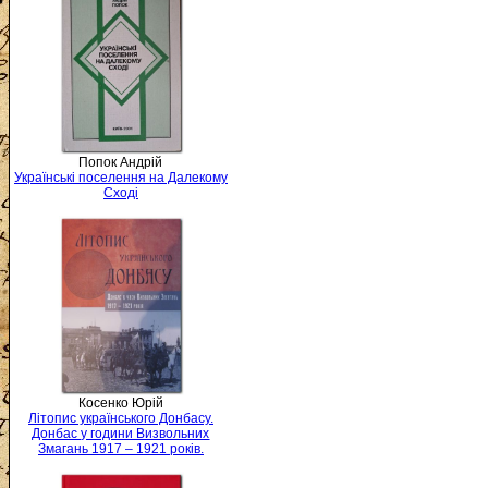
Попок Андрій
Українські поселення на Далекому
Сході
Косенко Юрій
Літопис українського Донбасу.
Донбас у години Визвольних
Змагань 1917 – 1921 років.