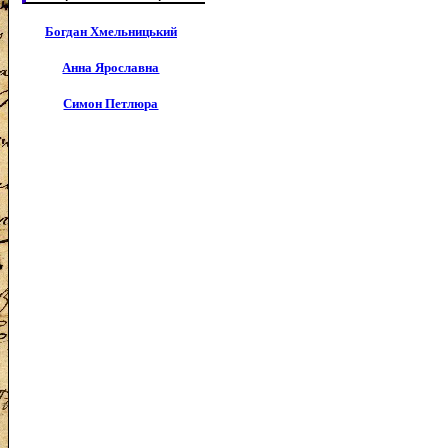
Богдан Хмельницький
Анна Ярославна
Симон Петлюра