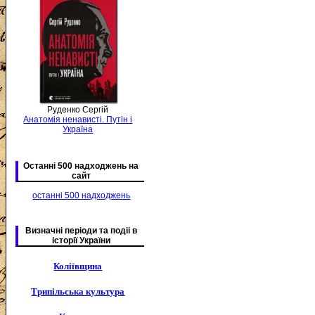
Руденко Сергій
Анатомія ненависті. Путін і
Україна
Останні 500 надходжень на
сайт
останні 500 надходжень
Визначні періоди та подіі в
історії України
Коліївщина
Трипільська культура