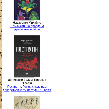
Назаренко Михайло
Тілько істинна правда. З
українських повір’їв
Денисенко Вадим, Пирович
Віталій
Постпутін. Росія, з якою нам
доведеться жити наступні 50 років