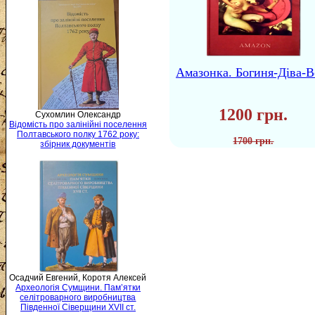
Амазонка. Богиня-Діва-В
1200 грн.
Сухомлин Олександр
Відомість про залінійні поселення
Полтавського полку 1762 року:
1700 грн.
збірник документів
Осадчий Евгений, Коротя Алексей
Археологія Сумщини. Пам’ятки
селітроварного виробництва
Південної Сіверщини XVII ст.