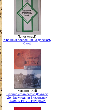
Попок Андрій
Українські поселення на Далекому
Сході
Косенко Юрій
Літопис українського Донбасу.
Донбас у години Визвольних
Змагань 1917 – 1921 років.