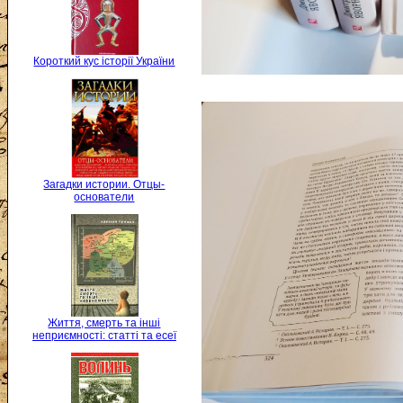
Короткий кус історії України
Загадки истории. Отцы-
основатели
Життя, смерть та інші
неприємності: статті та есеї