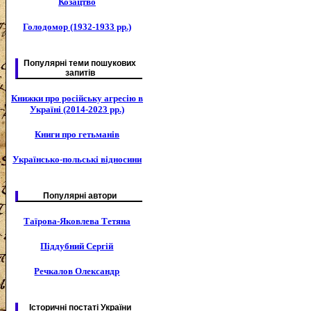
Козацтво
Голодомор (1932-1933 рр.)
Популярні теми пошукових
запитів
Книжки про російську агресію в
Україні (2014-2023 рр.)
Книги про гетьманів
Українсько-польські відносини
Популярні автори
Таїрова-Яковлева Тетяна
Піддубний Сергій
Речкалов Олександр
Історичні постаті України