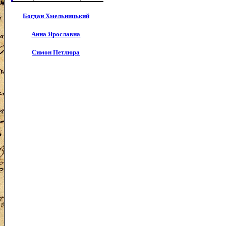
Богдан Хмельницький
Анна Ярославна
Симон Петлюра