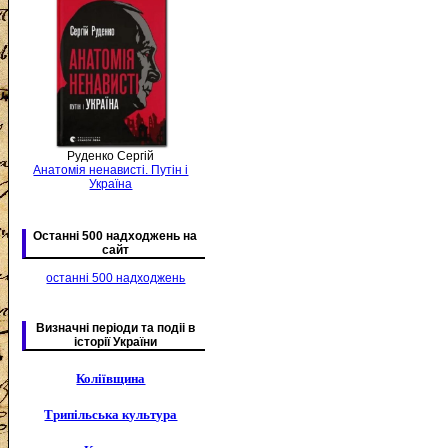
Руденко Сергій
Анатомія ненависті. Путін і
Україна
Останні 500 надходжень на
сайт
останні 500 надходжень
Визначні періоди та подіі в
історії України
Коліївщина
Трипільська культура