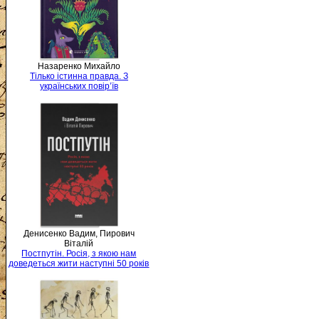
Назаренко Михайло
Тілько істинна правда. З
українських повір’їв
Денисенко Вадим, Пирович
Віталій
Постпутін. Росія, з якою нам
доведеться жити наступні 50 років