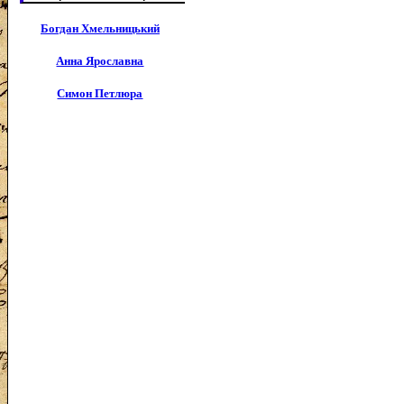
Богдан Хмельницький
Анна Ярославна
Симон Петлюра