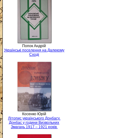
Попок Андрій
Українські поселення на Далекому
Сході
Косенко Юрій
Літопис українського Донбасу.
Донбас у години Визвольних
Змагань 1917 – 1921 років.