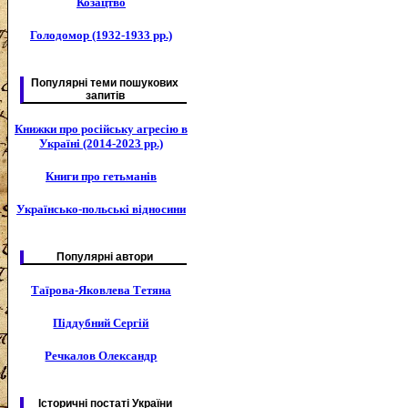
Козацтво
Голодомор (1932-1933 рр.)
Популярні теми пошукових
запитів
Книжки про російську агресію в
Україні (2014-2023 рр.)
Книги про гетьманів
Українсько-польські відносини
Популярні автори
Таїрова-Яковлева Тетяна
Піддубний Сергій
Речкалов Олександр
Історичні постаті України