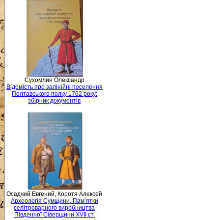
Сухомлин Олександр
Відомість про залінійні поселення
Полтавського полку 1762 року:
збірник документів
Осадчий Евгений, Коротя Алексей
Археологія Сумщини. Пам’ятки
селітроварного виробництва
Південної Сіверщини XVII ст.