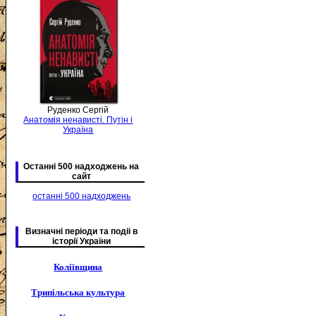
Руденко Сергій
Анатомія ненависті. Путін і
Україна
Останні 500 надходжень на
сайт
останні 500 надходжень
Визначні періоди та подіі в
історії України
Коліївщина
Трипільська культура