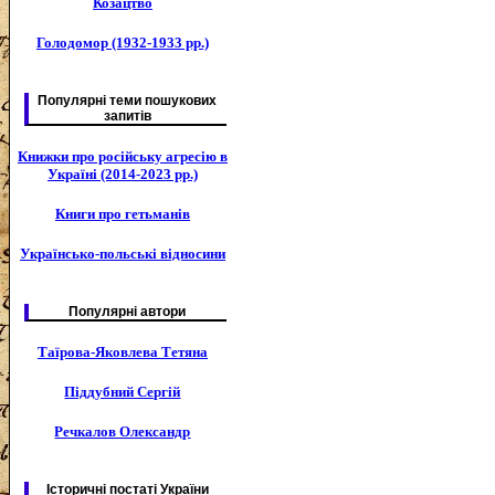
Козацтво
Голодомор (1932-1933 рр.)
Популярні теми пошукових
запитів
Книжки про російську агресію в
Україні (2014-2023 рр.)
Книги про гетьманів
Українсько-польські відносини
Популярні автори
Таїрова-Яковлева Тетяна
Піддубний Сергій
Речкалов Олександр
Історичні постаті України