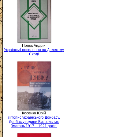
Попок Андрій
Українські поселення на Далекому
Сході
Косенко Юрій
Літопис українського Донбасу.
Донбас у години Визвольних
Змагань 1917 – 1921 років.