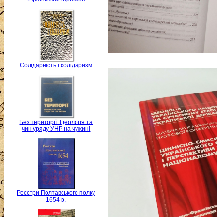
Солідарність і солідаризм
Без території. Ідеологія та
чин уряду УНР на чужині
Реєстри Полтавського полку
1654 р.