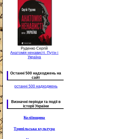
Руденко Сергій
Анатомія ненависті. Путін і
Україна
Останні 500 надходжень на
сайт
останні 500 надходжень
Визначні періоди та подіі в
історії України
Коліївщина
Трипільська культура