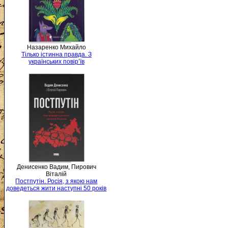
Назаренко Михайло
Тілько істинна правда. З
українських повір’їв
Денисенко Вадим, Пирович
Віталій
Постпутін. Росія, з якою нам
доведеться жити наступні 50 років