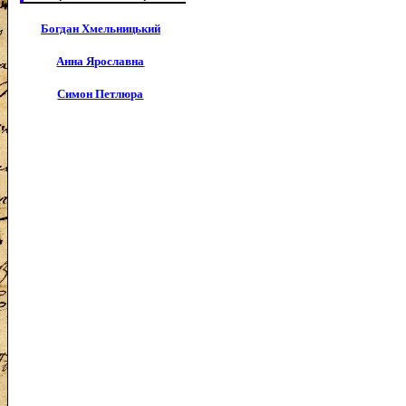
Богдан Хмельницький
Анна Ярославна
Симон Петлюра