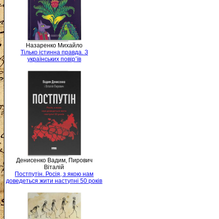
Назаренко Михайло
Тілько істинна правда. З
українських повір’їв
Денисенко Вадим, Пирович
Віталій
Постпутін. Росія, з якою нам
доведеться жити наступні 50 років