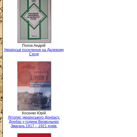
Попок Андрій
Українські поселення на Далекому
Сході
Косенко Юрій
Літопис українського Донбасу.
Донбас у години Визвольних
Змагань 1917 – 1921 років.