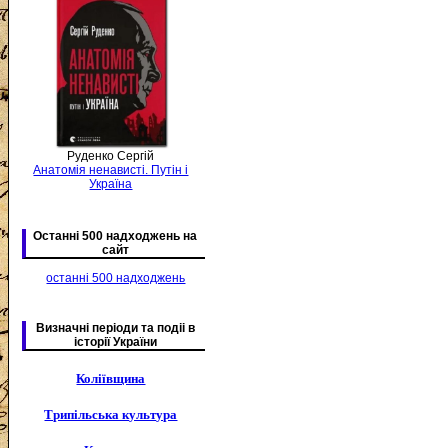
Руденко Сергій
Анатомія ненависті. Путін і
Україна
Останні 500 надходжень на
сайт
останні 500 надходжень
Визначні періоди та подіі в
історії України
Коліївщина
Трипільська культура