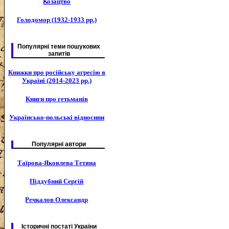
Козацтво
Голодомор (1932-1933 рр.)
Популярні теми пошукових
запитів
Книжки про російську агресію в
Україні (2014-2023 рр.)
Книги про гетьманів
Українсько-польські відносини
Популярні автори
Таїрова-Яковлева Тетяна
Піддубний Сергій
Речкалов Олександр
Історичні постаті України