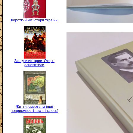
Короткий кус історії України
Загадки истории. Отцы-
основатели
Життя, смерть та інші
неприємності: статті та есеї