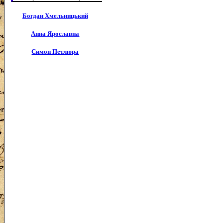
Богдан Хмельницький
Анна Ярославна
Симон Петлюра