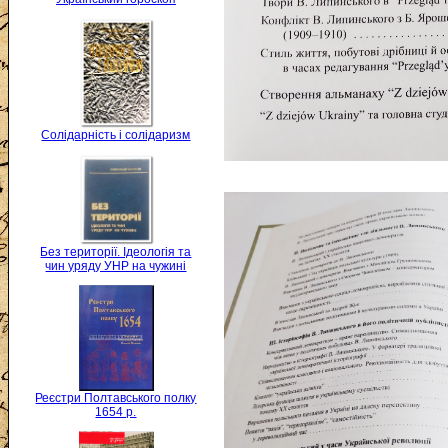
Солідарність і солідаризм
Без території. Ідеологія та
чин уряду УНР на чужині
Реєстри Полтавського полку
1654 р.