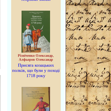
Різніченко Олександр,
Алфьоров Олександр
Присяга козацьких
полків, що були у поході
1718 року