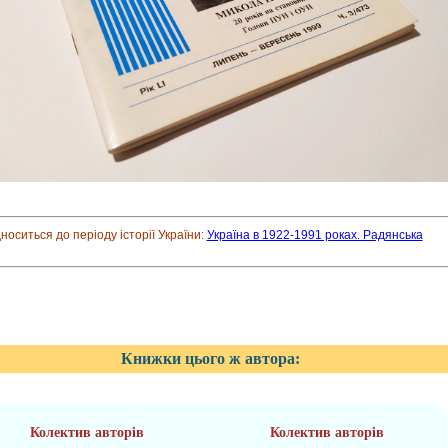
дноситься до періоду історії України:
Україна в 1922-1991 роках. Радянська
Книжки цього ж автора:
Колектив авторів
Колектив авторів