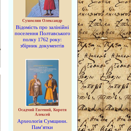
Сухомлин Олександр
Відомість про залінійні
поселення Полтавського
полку 1762 року:
збірник документів
Осадчий Евгений, Коротя
Алексей
Археологія Сумщини.
Пам’ятки