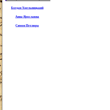
Богдан Хмельницький
Анна Ярославна
Симон Петлюра