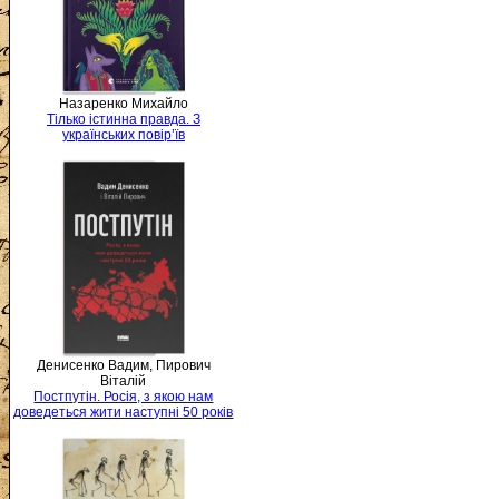
Назаренко Михайло
Тілько істинна правда. З
українських повір’їв
Денисенко Вадим, Пирович
Віталій
Постпутін. Росія, з якою нам
доведеться жити наступні 50 років