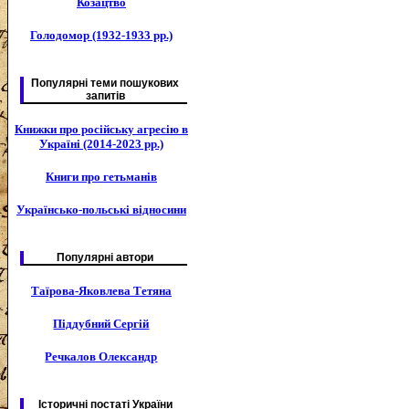
Козацтво
Голодомор (1932-1933 рр.)
Популярні теми пошукових
запитів
Книжки про російську агресію в
Україні (2014-2023 рр.)
Книги про гетьманів
Українсько-польські відносини
Популярні автори
Таїрова-Яковлева Тетяна
Піддубний Сергій
Речкалов Олександр
Історичні постаті України