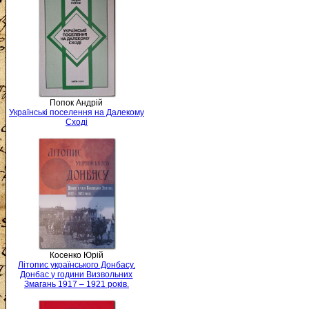
Попок Андрій
Українські поселення на Далекому
Сході
Косенко Юрій
Літопис українського Донбасу.
Донбас у години Визвольних
Змагань 1917 – 1921 років.