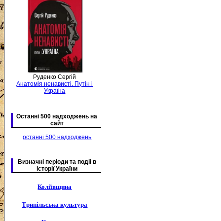
Руденко Сергій
Анатомія ненависті. Путін і
Україна
Останні 500 надходжень на
сайт
останні 500 надходжень
Визначні періоди та подіі в
історії України
Коліївщина
Трипільська культура