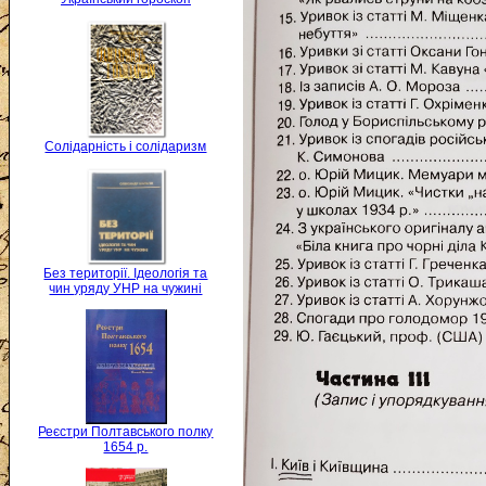
Солідарність і солідаризм
Без території. Ідеологія та
чин уряду УНР на чужині
Реєстри Полтавського полку
1654 р.