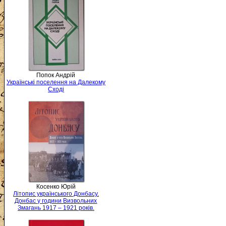
Попок Андрій
Українські поселення на Далекому
Сході
Косенко Юрій
Літопис українського Донбасу.
Донбас у години Визвольних
Змагань 1917 – 1921 років.