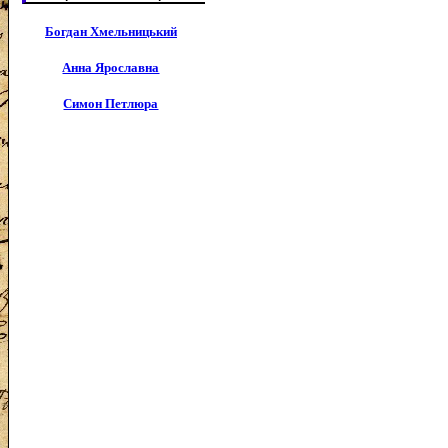
Богдан Хмельницький
Анна Ярославна
Симон Петлюра