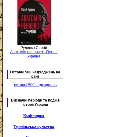
Руденко Сергій
Анатомія ненависті. Путін і
Україна
Останні 500 надходжень на
сайт
останні 500 надходжень
Визначні періоди та подіі в
історії України
Коліївщина
Трипільська культура