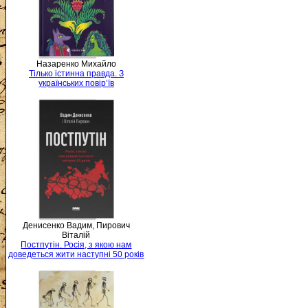
Назаренко Михайло
Тілько істинна правда. З
українських повір’їв
Денисенко Вадим, Пирович
Віталій
Постпутін. Росія, з якою нам
доведеться жити наступні 50 років