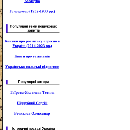
Козацтво
Голодомор (1932-1933 рр.)
Популярні теми пошукових
запитів
Книжки про російську агресію в
Україні (2014-2023 рр.)
Книги про гетьманів
Українсько-польські відносини
Популярні автори
Таїрова-Яковлева Тетяна
Піддубний Сергій
Речкалов Олександр
Історичні постаті України