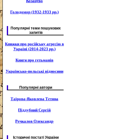
Козацтво
Голодомор (1932-1933 рр.)
Популярні теми пошукових
запитів
Книжки про російську агресію в
Україні (2014-2023 рр.)
Книги про гетьманів
Українсько-польські відносини
Популярні автори
Таїрова-Яковлева Тетяна
Піддубний Сергій
Речкалов Олександр
Історичні постаті України