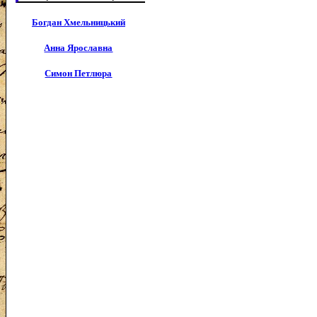
Богдан Хмельницький
Анна Ярославна
Симон Петлюра