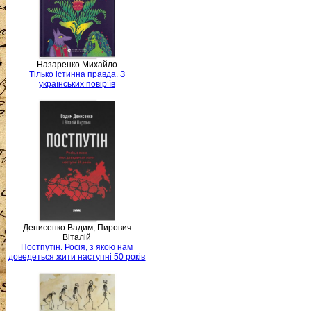
Назаренко Михайло
Тілько істинна правда. З
українських повір’їв
Денисенко Вадим, Пирович
Віталій
Постпутін. Росія, з якою нам
доведеться жити наступні 50 років