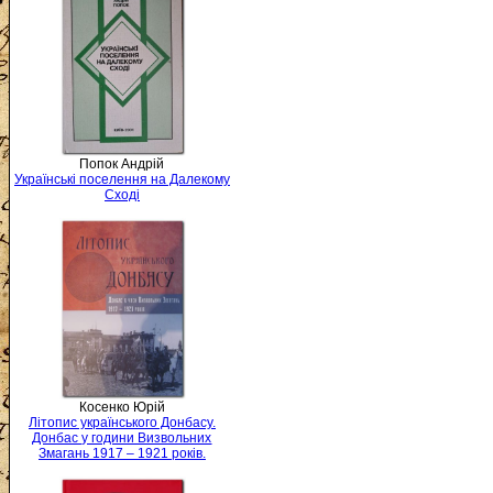
Попок Андрій
Українські поселення на Далекому
Сході
Косенко Юрій
Літопис українського Донбасу.
Донбас у години Визвольних
Змагань 1917 – 1921 років.