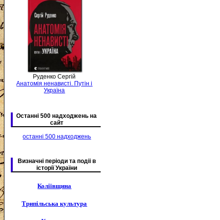
Руденко Сергій
Анатомія ненависті. Путін і
Україна
Останні 500 надходжень на
сайт
останні 500 надходжень
Визначні періоди та подіі в
історії України
Коліївщина
Трипільська культура