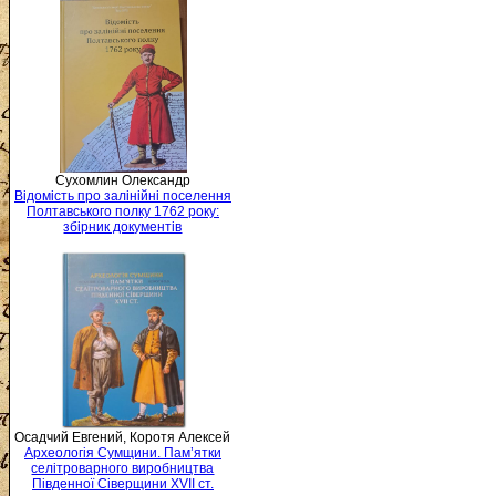
Сухомлин Олександр
Відомість про залінійні поселення
Полтавського полку 1762 року:
збірник документів
Осадчий Евгений, Коротя Алексей
Археологія Сумщини. Пам’ятки
селітроварного виробництва
Південної Сіверщини XVII ст.