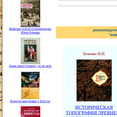
Вибрані поезії в перекладах
рекомендуем
Юрія Буряка
"кни
Толочко П.П.
Кажи жінці правду, та не всю
Короткі мандрівки з Боготи
ИСТОРИЧЕСКАЯ
ТОПОГРАФИЯ ДРЕВНЕ