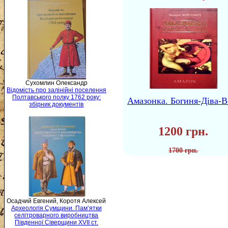
Сухомлин Олександр
Відомість про залінійні поселення
Полтавського полку 1762 року:
Амазонка. Богиня-Діва-В
збірник документів
1200 грн.
1700 грн.
Осадчий Евгений, Коротя Алексей
Археологія Сумщини. Пам’ятки
селітроварного виробництва
Південної Сіверщини XVII ст.