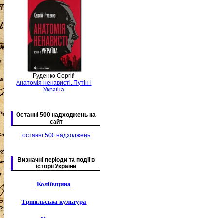
Руденко Сергій
Анатомія ненависті. Путін і
Україна
Останні 500 надходжень на
сайт
останні 500 надходжень
Визначні періоди та подіі в
історії України
Коліївщина
Трипільська культура