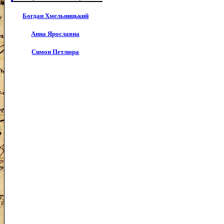
Богдан Хмельницький
Анна Ярославна
Симон Петлюра