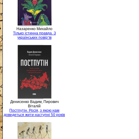
Назаренко Михайло
Тілько істинна правда. З
українських повір’їв
Денисенко Вадим, Пирович
Віталій
Постпутін. Росія, з якою нам
доведеться жити наступні 50 років