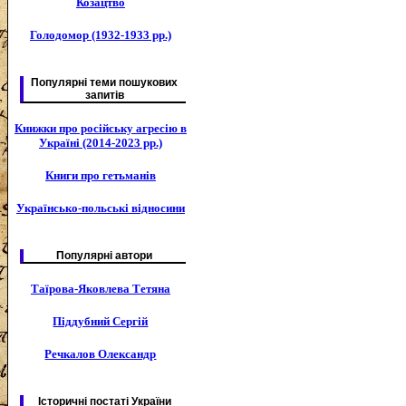
Козацтво
Голодомор (1932-1933 рр.)
Популярні теми пошукових
запитів
Книжки про російську агресію в
Україні (2014-2023 рр.)
Книги про гетьманів
Українсько-польські відносини
Популярні автори
Таїрова-Яковлева Тетяна
Піддубний Сергій
Речкалов Олександр
Історичні постаті України