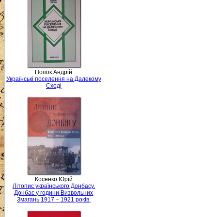
Попок Андрій
Українські поселення на Далекому
Сході
Косенко Юрій
Літопис українського Донбасу.
Донбас у години Визвольних
Змагань 1917 – 1921 років.