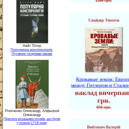
1200 грн.
Снайдер Тимоти
Найт Пітер
Популярна конспірологія.
Путівник теоріями змови
Кровавые земли: Европ
между Гитлером и Стали
наклад вичерпан
грн.
850 грн.
Різніченко Олександр, Алфьоров
Олександр
Присяга козацьких полків, що були
у поході 1718 року
Войтович Валерій