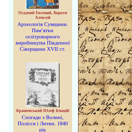
Осадчий Евгений, Коротя
Алексей
Археологія Сумщини.
Пам’ятки
селітроварного
виробництва Південної
Сіверщини XVII ст.
Крашевський Юзеф Ігнацій
Спогади з Волині,
Полісся і Литви. 1840
рік