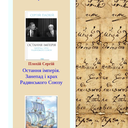
Плохій Сергій
Остання імперія.
Занепад і крах
Радянського Союзу