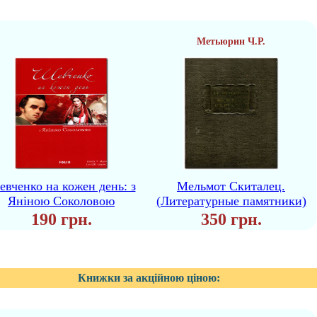
Метьюрин Ч.Р.
вченко на кожен день: з
Мельмот Скиталец.
Яніною Соколовою
(Литературные памятники)
190 грн.
350 грн.
Книжки за акційною ціною: