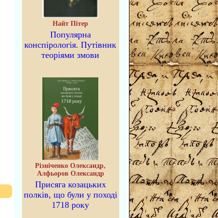
Найт Пітер
Популярна
конспірологія. Путівник
теоріями змови
Різніченко Олександр,
Алфьоров Олександр
Присяга козацьких
полків, що були у поході
1718 року