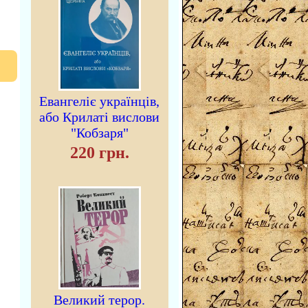
Евангеліє українців,
або Крилаті вислови
"Кобзаря"
220 грн.
Великий терор.