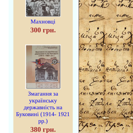
Махновці
300 грн.
Змагання за
українську
державність на
Буковині (1914- 1921
рр.)
380 грн.