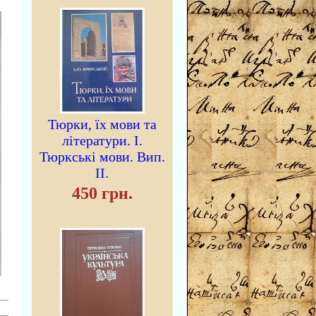
Тюрки, їх мови та
літератури. I.
Тюркські мови. Вип.
II.
450 грн.