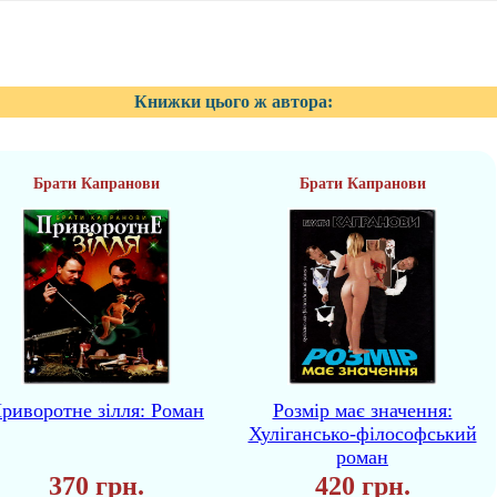
Книжки цього ж автора:
Брати Капранови
Брати Капранови
риворотне зілля: Роман
Розмір має значення:
Хулігансько-філософський
роман
370 грн.
420 грн.