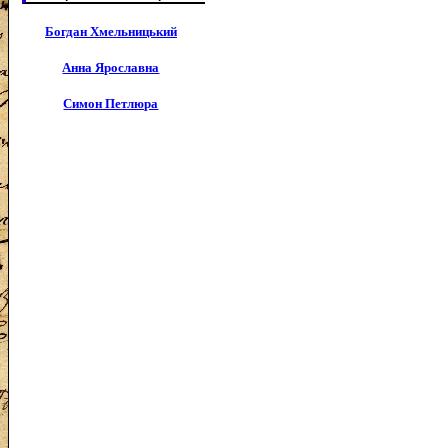
Богдан Хмельницький
Анна Ярославна
Симон Петлюра