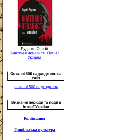
Руденко Сергій
Анатомія ненависті. Путін і
Україна
Останні 500 надходжень на
сайт
останні 500 надходжень
Визначні періоди та подіі в
історії України
Коліївщина
Трипільська культура