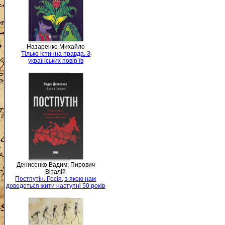
Назаренко Михайло
Тілько істинна правда. З
українських повір’їв
Денисенко Вадим, Пирович
Віталій
Постпутін. Росія, з якою нам
доведеться жити наступні 50 років