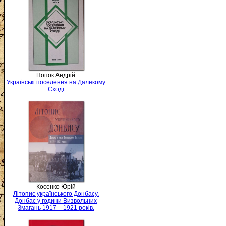
Попок Андрій
Українські поселення на Далекому
Сході
Косенко Юрій
Літопис українського Донбасу.
Донбас у години Визвольних
Змагань 1917 – 1921 років.