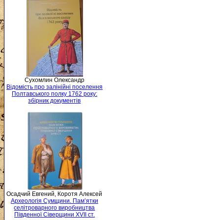
Сухомлин Олександр
Відомість про залінійні поселення
Полтавського полку 1762 року:
збірник документів
Осадчий Евгений, Коротя Алексей
Археологія Сумщини. Пам’ятки
селітроварного виробництва
Південної Сіверщини XVII ст.