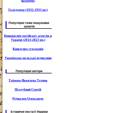
Козацтво
Голодомор (1932-1933 рр.)
Популярні теми пошукових
запитів
Книжки про російську агресію в
Україні (2014-2023 рр.)
Книги про гетьманів
Українсько-польські відносини
Популярні автори
Таїрова-Яковлева Тетяна
Піддубний Сергій
Речкалов Олександр
Історичні постаті України