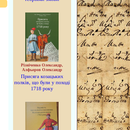
Різніченко Олександр,
Алфьоров Олександр
Присяга козацьких
полків, що були у поході
1718 року