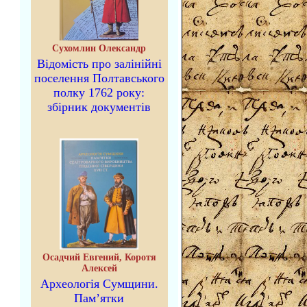
Сухомлин Олександр
Відомість про залінійні
поселення Полтавського
полку 1762 року:
збірник документів
Осадчий Евгений, Коротя
Алексей
Археологія Сумщини.
Пам’ятки