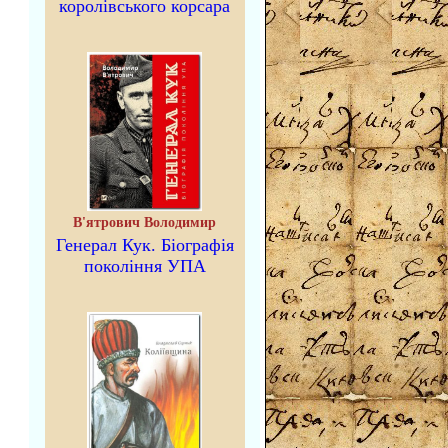
королівського корсара
В'ятрович Володимир
Генерал Кук. Біографія
покоління УПА