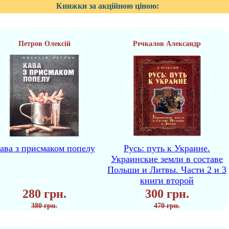
Книжки за акційною ціною:
Петров Олексій
Речкалов Александр
ава з присмаком попелу
Русь: путь к Украине.
Украинские земли в составе
Польши и Литвы. Части 2 и 3
книги второй
280 грн.
300 грн.
380 грн.
470 грн.