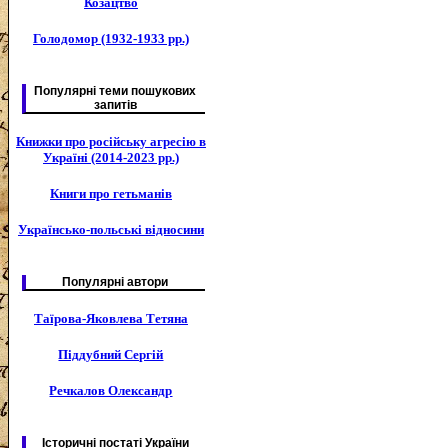
Козацтво
Голодомор (1932-1933 рр.)
Популярні теми пошукових
запитів
Книжки про російську агресію в
Україні (2014-2023 рр.)
Книги про гетьманів
Українсько-польські відносини
Популярні автори
Таїрова-Яковлева Тетяна
Піддубний Сергій
Речкалов Олександр
Історичні постаті України