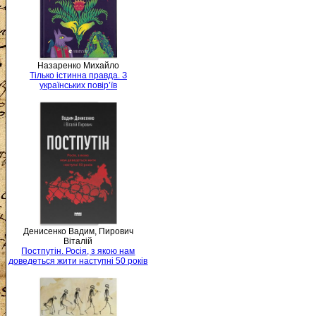
Назаренко Михайло
Тілько істинна правда. З
українських повір’їв
Денисенко Вадим, Пирович
Віталій
Постпутін. Росія, з якою нам
доведеться жити наступні 50 років