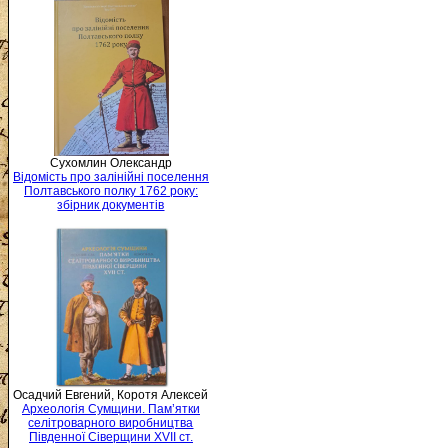
Сухомлин Олександр
Відомість про залінійні поселення
Полтавського полку 1762 року:
збірник документів
Осадчий Евгений, Коротя Алексей
Археологія Сумщини. Пам’ятки
селітроварного виробництва
Південної Сіверщини XVII ст.