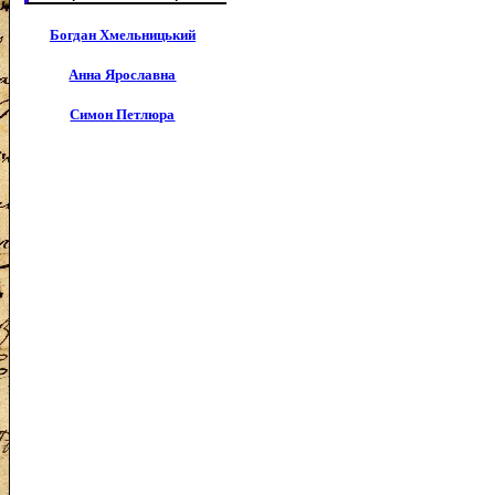
Богдан Хмельницький
Анна Ярославна
Симон Петлюра