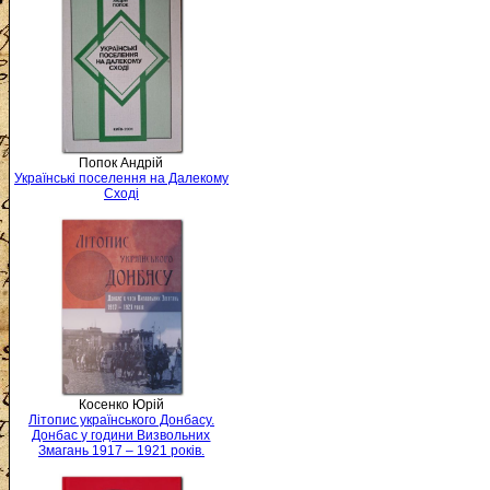
Попок Андрій
Українські поселення на Далекому
Сході
Косенко Юрій
Літопис українського Донбасу.
Донбас у години Визвольних
Змагань 1917 – 1921 років.