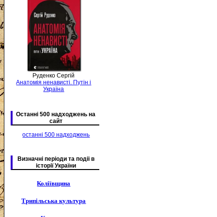
Руденко Сергій
Анатомія ненависті. Путін і
Україна
Останні 500 надходжень на
сайт
останні 500 надходжень
Визначні періоди та подіі в
історії України
Коліївщина
Трипільська культура