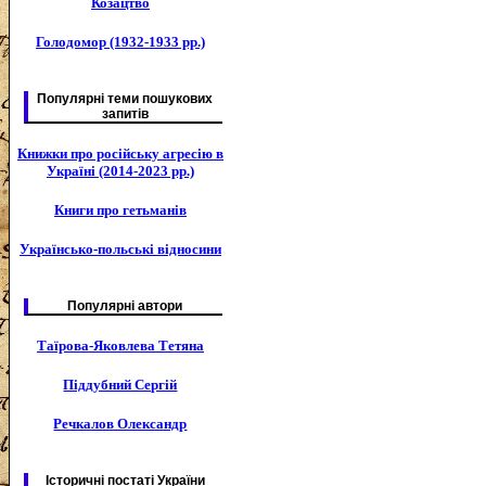
Козацтво
Голодомор (1932-1933 рр.)
Популярні теми пошукових
запитів
Книжки про російську агресію в
Україні (2014-2023 рр.)
Книги про гетьманів
Українсько-польські відносини
Популярні автори
Таїрова-Яковлева Тетяна
Піддубний Сергій
Речкалов Олександр
Історичні постаті України