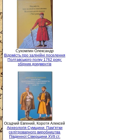
Сухомлин Олександр
Відомість про залінійні поселення
Полтавського полку 1762 року:
збірник документів
Осадчий Евгений, Коротя Алексей
Археологія Сумщини. Пам’ятки
селітроварного виробництва
Південної Сіверщини XVII ст.