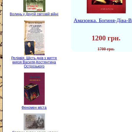
Волинь у Другій світовій війні
Амазонка. Богиня-Діва-В
1200 грн.
1700 грн.
Реліквія. Шість днів з життя
князя Василя-Костянтина
Острозького
Феномен міста