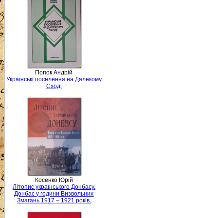
Попок Андрій
Українські поселення на Далекому
Сході
Косенко Юрій
Літопис українського Донбасу.
Донбас у години Визвольних
Змагань 1917 – 1921 років.