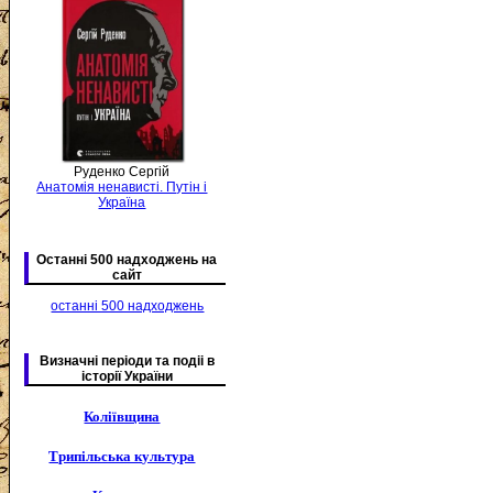
Руденко Сергій
Анатомія ненависті. Путін і
Україна
Останні 500 надходжень на
сайт
останні 500 надходжень
Визначні періоди та подіі в
історії України
Коліївщина
Трипільська культура