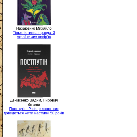
Назаренко Михайло
Тілько істинна правда. З
українських повір’їв
Денисенко Вадим, Пирович
Віталій
Постпутін. Росія, з якою нам
доведеться жити наступні 50 років