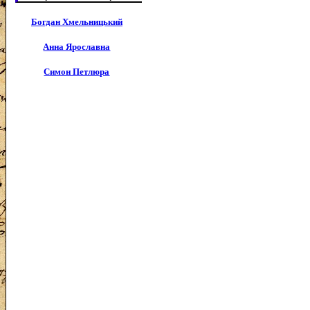
Богдан Хмельницький
Анна Ярославна
Симон Петлюра