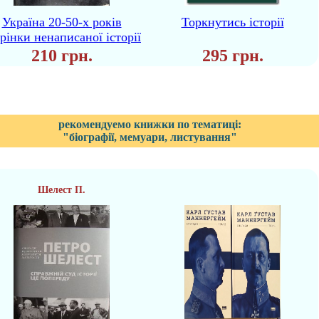
Україна 20-50-х років
Торкнутись історії
рінки ненаписаної історії
210 грн.
295 грн.
рекомендуемо книжки по тематиці:
"біографії, мемуари, листування"
Шелест П.