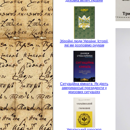
Духовна велич України
Збройні люди України. Історії,
які ми розповімо онукам
Ситуаційна кімната. Як діють
американські президенти у
кризових ситуаціях
Український гороскоп