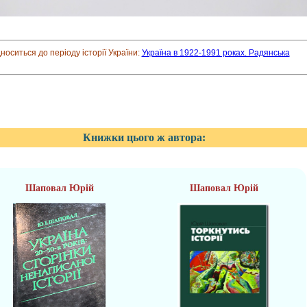
дноситься до періоду історії України:
Україна в 1922-1991 роках. Радянська
Книжки цього ж автора:
Шаповал Юрій
Шаповал Юрій