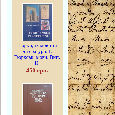
Тюрки, їх мови та
літератури. I.
Тюркські мови. Вип.
II.
450 грн.