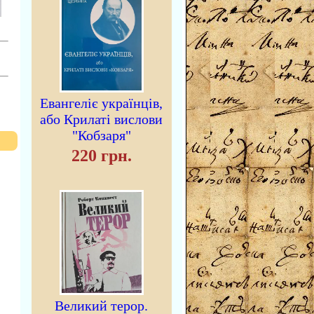
Евангеліє українців,
або Крилаті вислови
"Кобзаря"
220 грн.
Великий терор.