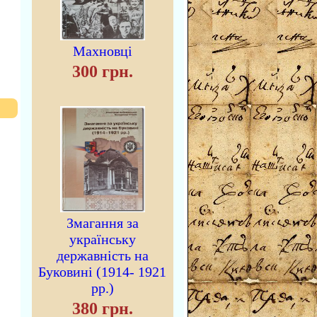
Махновці
300 грн.
Змагання за
українську
державність на
Буковині (1914- 1921
рр.)
380 грн.