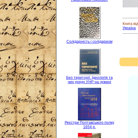
Книга ві
Україна
Солідарність і солідаризм
Без території. Ідеологія та
чин уряду УНР на чужині
Реєстри Полтавського полку
1654 р.