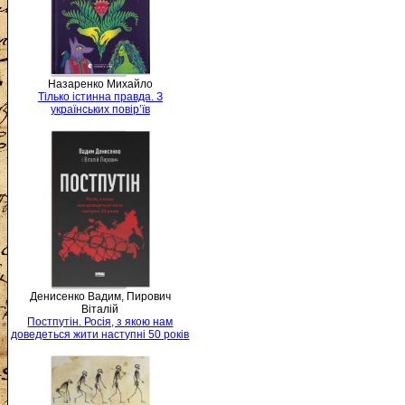
Назаренко Михайло
Тілько істинна правда. З
українських повір’їв
Денисенко Вадим, Пирович
Віталій
Постпутін. Росія, з якою нам
доведеться жити наступні 50 років