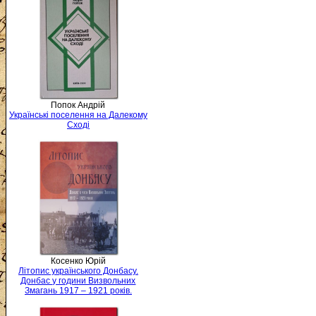
Попок Андрій
Українські поселення на Далекому
Сході
Косенко Юрій
Літопис українського Донбасу.
Донбас у години Визвольних
Змагань 1917 – 1921 років.