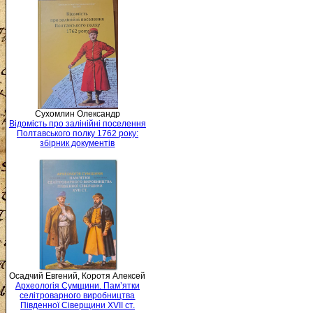
Сухомлин Олександр
Відомість про залінійні поселення
Полтавського полку 1762 року:
збірник документів
Осадчий Евгений, Коротя Алексей
Археологія Сумщини. Пам’ятки
селітроварного виробництва
Південної Сіверщини XVII ст.