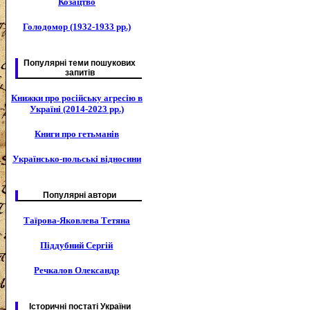
Козацтво
Голодомор (1932-1933 рр.)
Популярні теми пошукових
запитів
Книжки про російську агресію в
Україні (2014-2023 рр.)
Книги про гетьманів
Українсько-польські відносини
Популярні автори
Таїрова-Яковлева Тетяна
Піддубний Сергій
Речкалов Олександр
Історичні постаті України