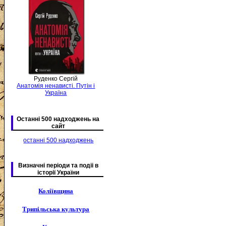
Руденко Сергій
Анатомія ненависті. Путін і
Україна
Останні 500 надходжень на
сайт
останні 500 надходжень
Визначні періоди та подіі в
історії України
Коліївщина
Трипільська культура