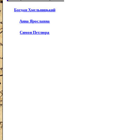
Богдан Хмельницький
Анна Ярославна
Симон Петлюра