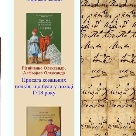
Різніченко Олександр,
Алфьоров Олександр
Присяга козацьких
полків, що були у поході
1718 року