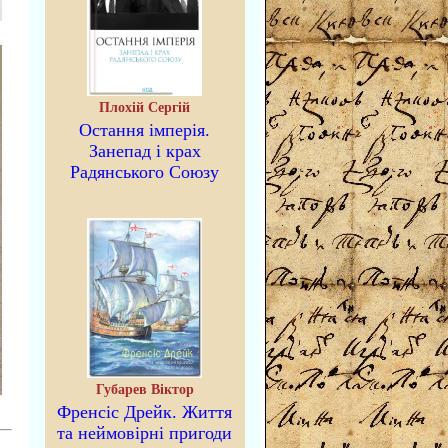
Плохій Сергій
Остання імперія.
Занепад і крах
Радянського Союзу
Губарев Віктор
Френсіс Дрейк. Життя
та неймовірні пригоди