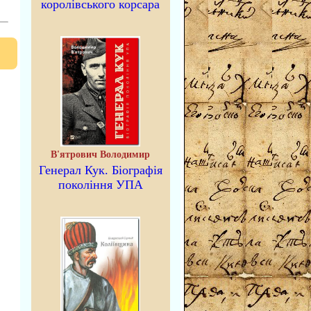
королівського корсара
В'ятрович Володимир
Генерал Кук. Біографія
покоління УПА