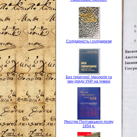
Солідарність і солідаризм
Без території. Ідеологія та
чин уряду УНР на чужині
Реєстри Полтавського полку
1654 р.