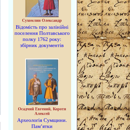
Сухомлин Олександр
Відомість про залінійні
поселення Полтавського
полку 1762 року:
збірник документів
Осадчий Евгений, Коротя
Алексей
Археологія Сумщини.
Пам’ятки