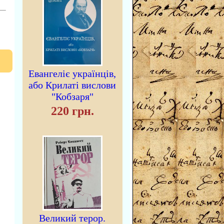
Евангеліє українців,
або Крилаті вислови
"Кобзаря"
220 грн.
Великий терор.