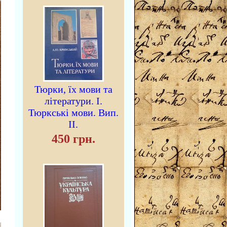
Тюрки, їх мови та
літератури. I.
Тюркські мови. Вип.
II.
450 грн.