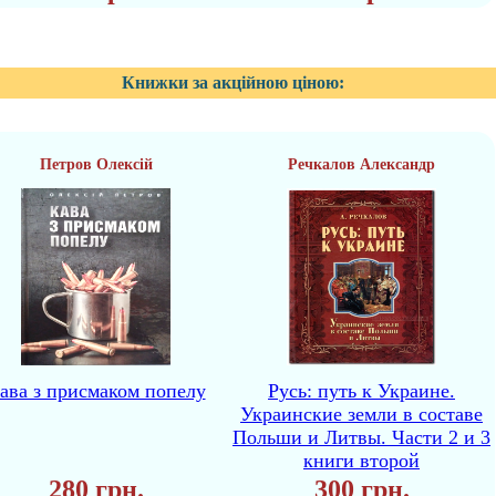
Книжки за акційною ціною:
Петров Олексій
Речкалов Александр
ава з присмаком попелу
Русь: путь к Украине.
Украинские земли в составе
Польши и Литвы. Части 2 и 3
книги второй
280 грн.
300 грн.