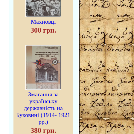
Махновці
300 грн.
Змагання за
українську
державність на
Буковині (1914- 1921
рр.)
380 грн.