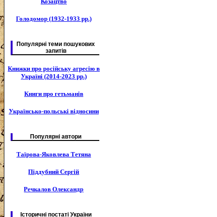
Козацтво
Голодомор (1932-1933 рр.)
Популярні теми пошукових
запитів
Книжки про російську агресію в
Україні (2014-2023 рр.)
Книги про гетьманів
Українсько-польські відносини
Популярні автори
Таїрова-Яковлева Тетяна
Піддубний Сергій
Речкалов Олександр
Історичні постаті України