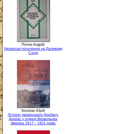
Попок Андрій
Українські поселення на Далекому
Сході
Косенко Юрій
Літопис українського Донбасу.
Донбас у години Визвольних
Змагань 1917 – 1921 років.