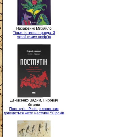
Назаренко Михайло
Тілько істинна правда. З
українських повір’їв
Денисенко Вадим, Пирович
Віталій
Постпутін. Росія, з якою нам
доведеться жити наступні 50 років