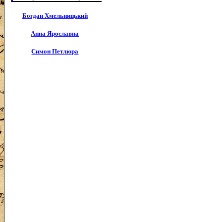
Богдан Хмельницький
Анна Ярославна
Симон Петлюра