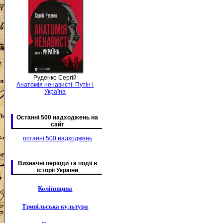
Руденко Сергій
Анатомія ненависті. Путін і
Україна
Останні 500 надходжень на
сайт
останні 500 надходжень
Визначні періоди та подіі в
історії України
Коліївщина
Трипільська культура