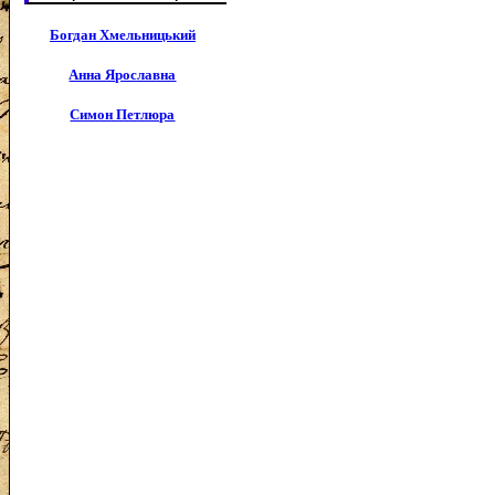
Богдан Хмельницький
Анна Ярославна
Симон Петлюра