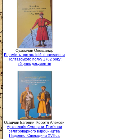
Сухомлин Олександр
Відомість про залінійні поселення
Полтавського полку 1762 року:
збірник документів
Осадчий Евгений, Коротя Алексей
Археологія Сумщини. Пам’ятки
селітроварного виробництва
Південної Сіверщини XVII ст.