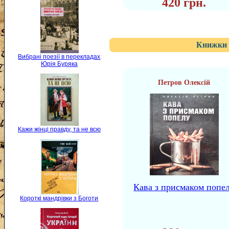
420 грн.
Книжки 
Вибрані поезії в перекладах
Юрія Буряка
Петров Олексій
Кажи жінці правду, та не всю
Кава з присмаком попе
Короткі мандрівки з Боготи