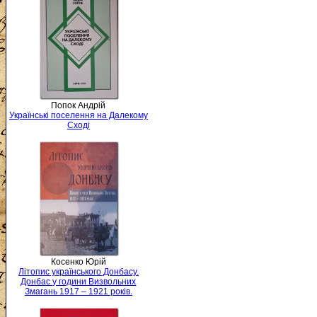
Попок Андрій
Українські поселення на Далекому
Сході
Косенко Юрій
Літопис українського Донбасу.
Донбас у години Визвольних
Змагань 1917 – 1921 років.