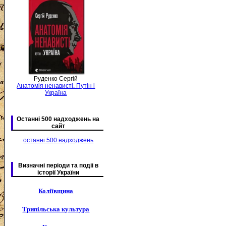
Руденко Сергій
Анатомія ненависті. Путін і
Україна
Останні 500 надходжень на
сайт
останні 500 надходжень
Визначні періоди та подіі в
історії України
Коліївщина
Трипільська культура