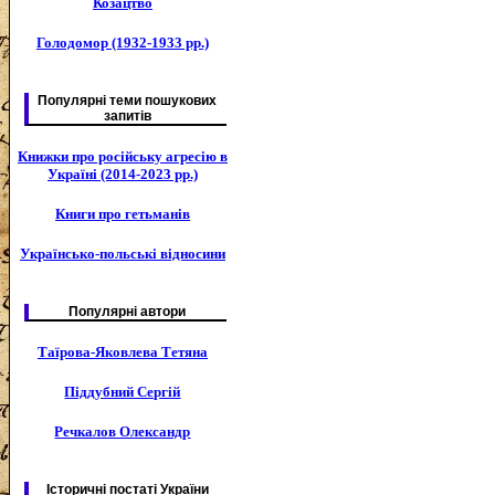
Козацтво
Голодомор (1932-1933 рр.)
Популярні теми пошукових
запитів
Книжки про російську агресію в
Україні (2014-2023 рр.)
Книги про гетьманів
Українсько-польські відносини
Популярні автори
Таїрова-Яковлева Тетяна
Піддубний Сергій
Речкалов Олександр
Історичні постаті України