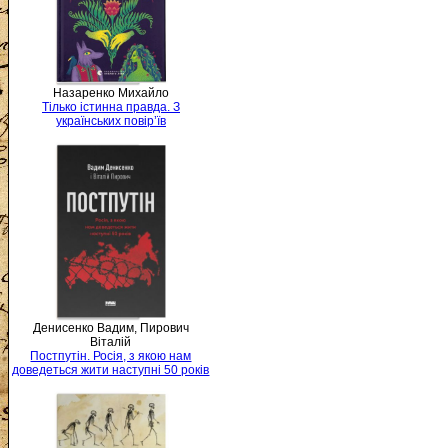
Назаренко Михайло
Тілько істинна правда. З
українських повір’їв
Денисенко Вадим, Пирович
Віталій
Постпутін. Росія, з якою нам
доведеться жити наступні 50 років