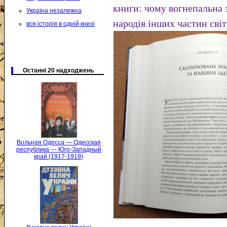
книги: чому вогнепальна 
Україна незалежна
народів інших частин світ
вся історія в одній книзі
Останні 20 надходжень
Вольная Одесса — Одесская
республика — Юго-Западный
край (1917-1919)