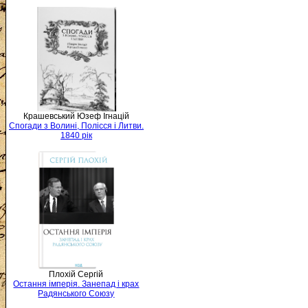
Крашевський Юзеф Ігнацій
Спогади з Волині, Полісся і Литви.
1840 рік
Плохій Сергій
Остання імперія. Занепад і крах
Радянського Союзу