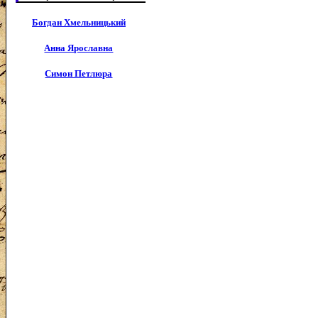
Богдан Хмельницький
Анна Ярославна
Симон Петлюра