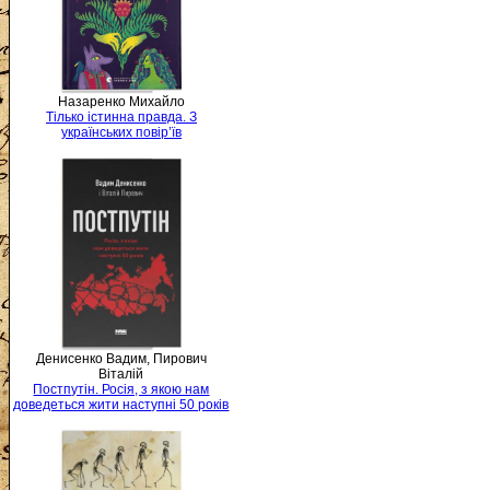
Назаренко Михайло
Тілько істинна правда. З
українських повір’їв
Денисенко Вадим, Пирович
Віталій
Постпутін. Росія, з якою нам
доведеться жити наступні 50 років