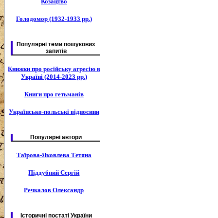
Козацтво
Голодомор (1932-1933 рр.)
Популярні теми пошукових
запитів
Книжки про російську агресію в
Україні (2014-2023 рр.)
Книги про гетьманів
Українсько-польські відносини
Популярні автори
Таїрова-Яковлева Тетяна
Піддубний Сергій
Речкалов Олександр
Історичні постаті України