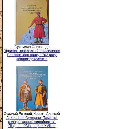
Сухомлин Олександр
Відомість про залінійні поселення
Полтавського полку 1762 року:
збірник документів
Осадчий Евгений, Коротя Алексей
Археологія Сумщини. Пам’ятки
селітроварного виробництва
Південної Сіверщини XVII ст.