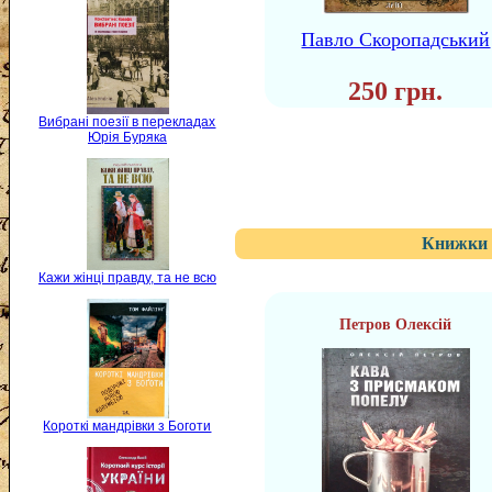
Павло Скоропадський
250 грн.
Вибрані поезії в перекладах
Юрія Буряка
Книжки 
Кажи жінці правду, та не всю
Петров Олексій
Короткі мандрівки з Боготи