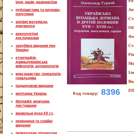
Ро
ідея, нація, націоналізм
Ав
публіцистика та науково-
популярні
Ст
архівні матеріали,
документи
Об
археологічні
Фо
дослідження
Ст
зарубіжні видання про
Україну
Рі
етнографія,
давньоукраїнська
Мо
міфологія, антропологія
Іл
краєзнавство, генеалогія,
геральдика
Ви
подарункові видання
8396
IS
Код товару:
мілітарна Україна
біографії, мемуари,
листування
визвольні рухи XX ст.
періодичні та серійні
видання
перекладна література