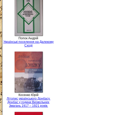
Попок Андрій
Українські поселення на Далекому
Сході
Косенко Юрій
Літопис українського Донбасу.
Донбас у години Визвольних
Змагань 1917 – 1921 років.