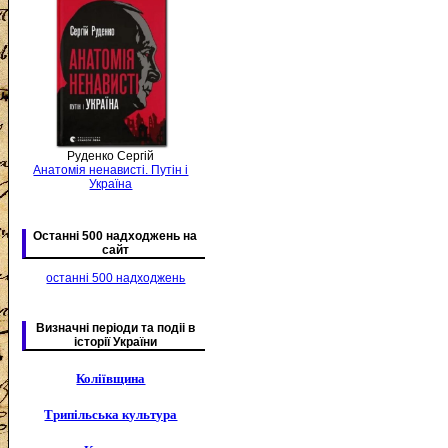
Руденко Сергій
Анатомія ненависті. Путін і
Україна
Останні 500 надходжень на
сайт
останні 500 надходжень
Визначні періоди та подіі в
історії України
Коліївщина
Трипільська культура