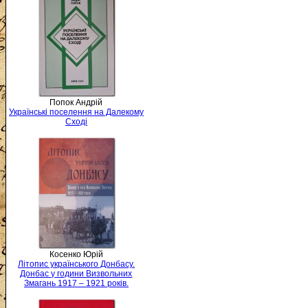
Попок Андрій
Українські поселення на Далекому
Сході
Косенко Юрій
Літопис українського Донбасу.
Донбас у години Визвольних
Змагань 1917 – 1921 років.