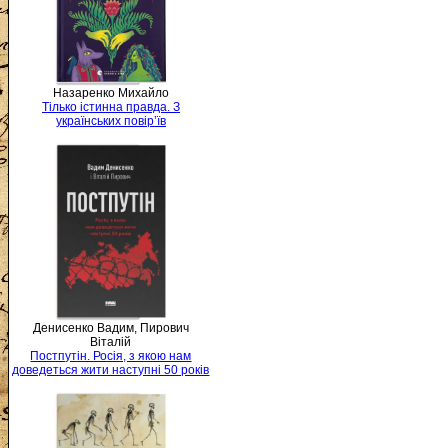
Назаренко Михайло
Тілько істинна правда. З
українських повір’їв
Денисенко Вадим, Пирович
Віталій
Постпутін. Росія, з якою нам
доведеться жити наступні 50 років