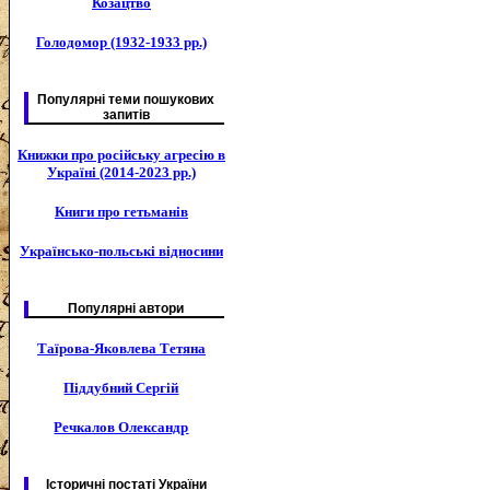
Козацтво
Голодомор (1932-1933 рр.)
Популярні теми пошукових
запитів
Книжки про російську агресію в
Україні (2014-2023 рр.)
Книги про гетьманів
Українсько-польські відносини
Популярні автори
Таїрова-Яковлева Тетяна
Піддубний Сергій
Речкалов Олександр
Історичні постаті України