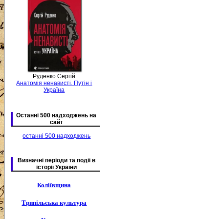
Руденко Сергій
Анатомія ненависті. Путін і
Україна
Останні 500 надходжень на
сайт
останні 500 надходжень
Визначні періоди та подіі в
історії України
Коліївщина
Трипільська культура