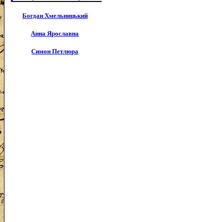
Богдан Хмельницький
Анна Ярославна
Симон Петлюра