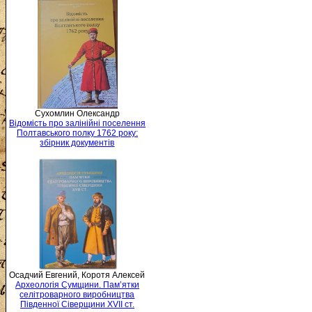
Сухомлин Олександр
Відомість про залінійні поселення
Полтавського полку 1762 року:
збірник документів
Осадчий Евгений, Коротя Алексей
Археологія Сумщини. Пам’ятки
селітроварного виробництва
Південної Сіверщини XVII ст.