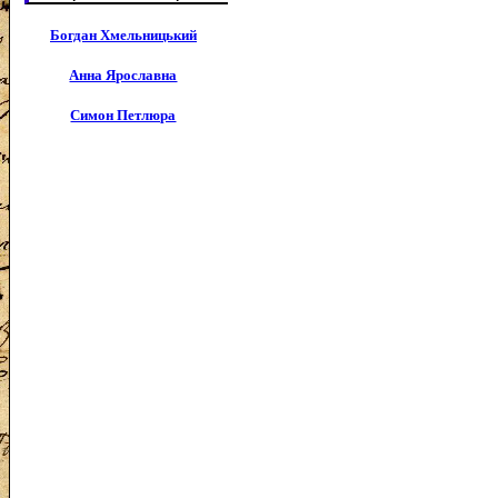
Богдан Хмельницький
Анна Ярославна
Симон Петлюра