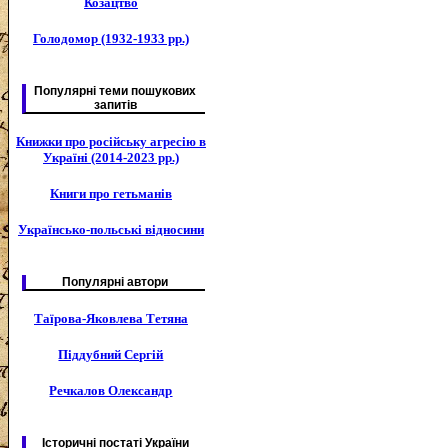
Козацтво
Голодомор (1932-1933 рр.)
Популярні теми пошукових
запитів
Книжки про російську агресію в
Україні (2014-2023 рр.)
Книги про гетьманів
Українсько-польські відносини
Популярні автори
Таїрова-Яковлева Тетяна
Піддубний Сергій
Речкалов Олександр
Історичні постаті України