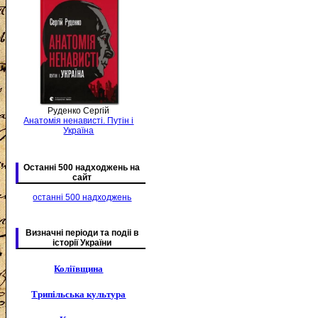
Руденко Сергій
Анатомія ненависті. Путін і
Україна
Останні 500 надходжень на
сайт
останні 500 надходжень
Визначні періоди та подіі в
історії України
Коліївщина
Трипільська культура