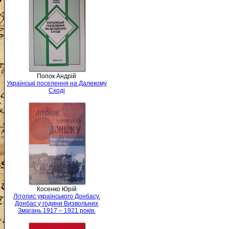
Попок Андрій
Українські поселення на Далекому
Сході
Косенко Юрій
Літопис українського Донбасу.
Донбас у години Визвольних
Змагань 1917 – 1921 років.