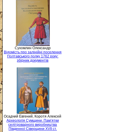
Сухомлин Олександр
Відомість про залінійні поселення
Полтавського полку 1762 року:
збірник документів
Осадчий Евгений, Коротя Алексей
Археологія Сумщини. Пам’ятки
селітроварного виробництва
Південної Сіверщини XVII ст.