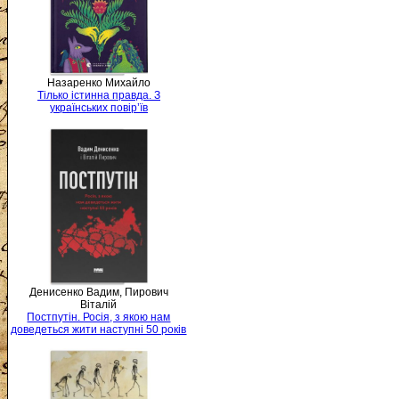
Назаренко Михайло
Тілько істинна правда. З
українських повір’їв
Денисенко Вадим, Пирович
Віталій
Постпутін. Росія, з якою нам
доведеться жити наступні 50 років