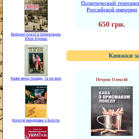
Политический террори
Российской империи
650 грн.
Вибрані поезії в перекладах
Юрія Буряка
Книжки за
Кажи жінці правду, та не всю
Петров Олексій
Короткі мандрівки з Боготи