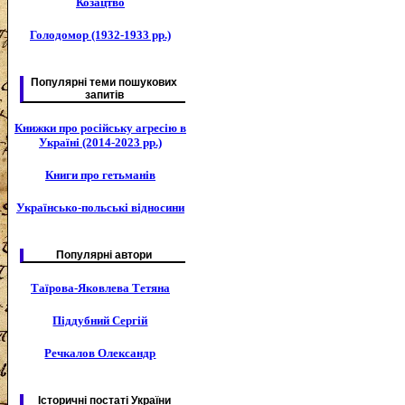
Козацтво
Голодомор (1932-1933 рр.)
Популярні теми пошукових
запитів
Книжки про російську агресію в
Україні (2014-2023 рр.)
Книги про гетьманів
Українсько-польські відносини
Популярні автори
Таїрова-Яковлева Тетяна
Піддубний Сергій
Речкалов Олександр
Історичні постаті України