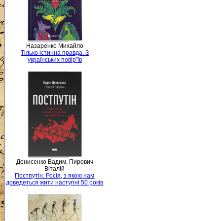
Назаренко Михайло
Тілько істинна правда. З
українських повір’їв
Денисенко Вадим, Пирович
Віталій
Постпутін. Росія, з якою нам
доведеться жити наступні 50 років