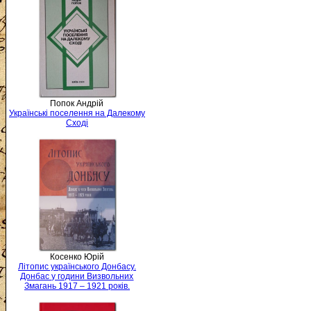
Попок Андрій
Українські поселення на Далекому
Сході
Косенко Юрій
Літопис українського Донбасу.
Донбас у години Визвольних
Змагань 1917 – 1921 років.