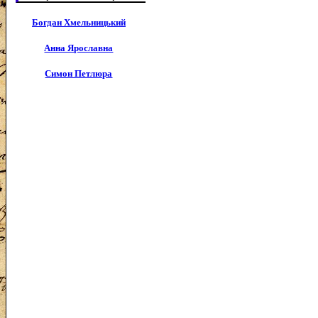
Богдан Хмельницький
Анна Ярославна
Симон Петлюра