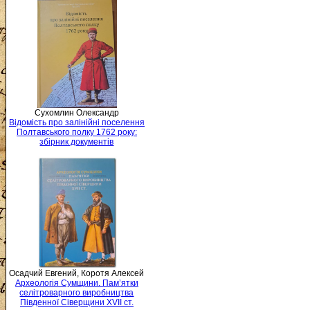
Сухомлин Олександр
Відомість про залінійні поселення
Полтавського полку 1762 року:
збірник документів
Осадчий Евгений, Коротя Алексей
Археологія Сумщини. Пам’ятки
селітроварного виробництва
Південної Сіверщини XVII ст.