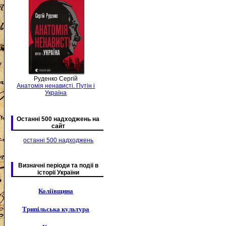
Руденко Сергій
Анатомія ненависті. Путін і
Україна
Останні 500 надходжень на
сайт
останні 500 надходжень
Визначні періоди та подіі в
історії України
Коліївщина
Трипільська культура