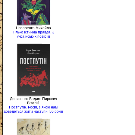
Назаренко Михайло
Тілько істинна правда. З
українських повір’їв
Денисенко Вадим, Пирович
Віталій
Постпутін. Росія, з якою нам
доведеться жити наступні 50 років