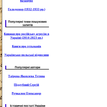
Козацтво
Голодомор (1932-1933 рр.)
Популярні теми пошукових
запитів
Книжки про російську агресію в
Україні (2014-2023 рр.)
Книги про гетьманів
Українсько-польські відносини
Популярні автори
Таїрова-Яковлева Тетяна
Піддубний Сергій
Речкалов Олександр
Історичні постаті України