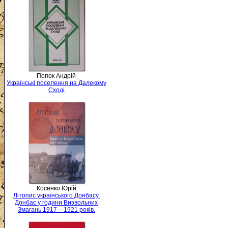
Попок Андрій
Українські поселення на Далекому
Сході
Косенко Юрій
Літопис українського Донбасу.
Донбас у години Визвольних
Змагань 1917 – 1921 років.