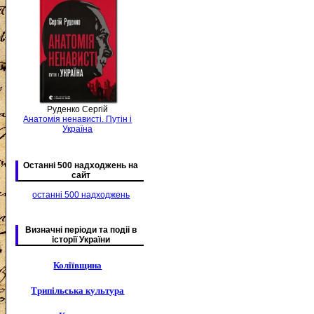
Руденко Сергій
Анатомія ненависті. Путін і
Україна
Останні 500 надходжень на
сайт
останні 500 надходжень
Визначні періоди та подіі в
історії України
Коліївщина
Трипільська культура