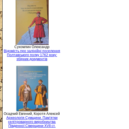
Сухомлин Олександр
Відомість про залінійні поселення
Полтавського полку 1762 року:
збірник документів
Осадчий Евгений, Коротя Алексей
Археологія Сумщини. Пам’ятки
селітроварного виробництва
Південної Сіверщини XVII ст.