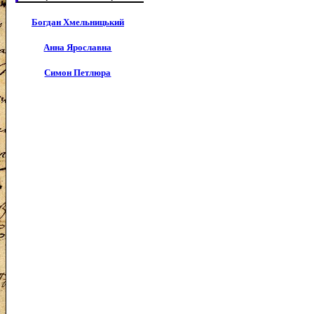
Богдан Хмельницький
Анна Ярославна
Симон Петлюра