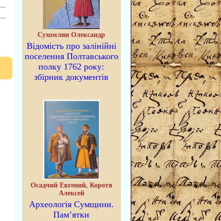
Сухомлин Олександр
Відомість про залінійні
поселення Полтавського
полку 1762 року:
збірник документів
Осадчий Евгений, Коротя
Алексей
Археологія Сумщини.
Пам’ятки