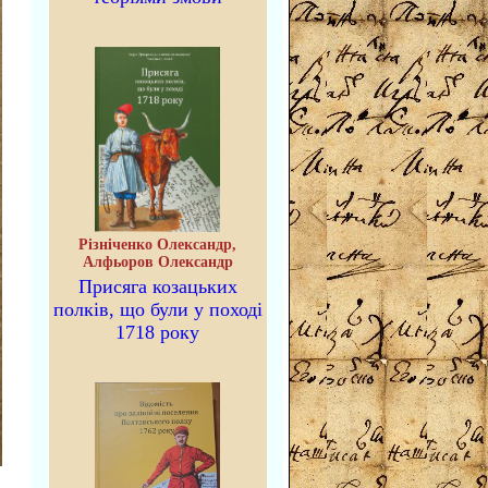
Різніченко Олександр,
Алфьоров Олександр
Присяга козацьких
полків, що були у поході
1718 року