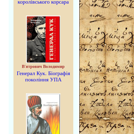
королівського корсара
В'ятрович Володимир
Генерал Кук. Біографія
покоління УПА