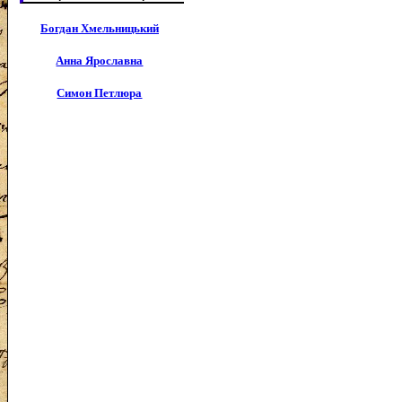
Богдан Хмельницький
Анна Ярославна
Симон Петлюра