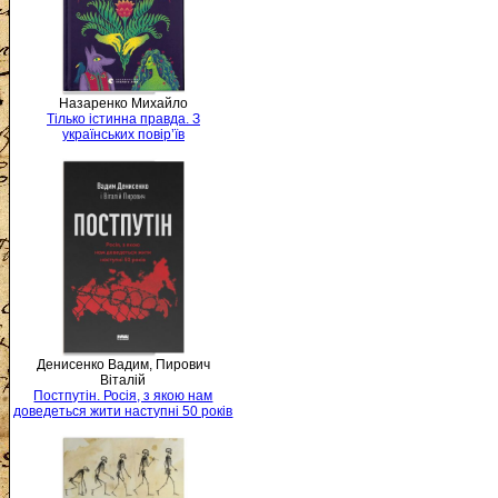
Назаренко Михайло
Тілько істинна правда. З
українських повір’їв
Денисенко Вадим, Пирович
Віталій
Постпутін. Росія, з якою нам
доведеться жити наступні 50 років