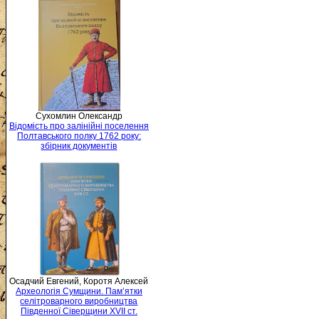
Сухомлин Олександр
Відомість про залінійні поселення
Полтавського полку 1762 року:
збірник документів
Осадчий Евгений, Коротя Алексей
Археологія Сумщини. Пам’ятки
селітроварного виробництва
Південної Сіверщини XVII ст.