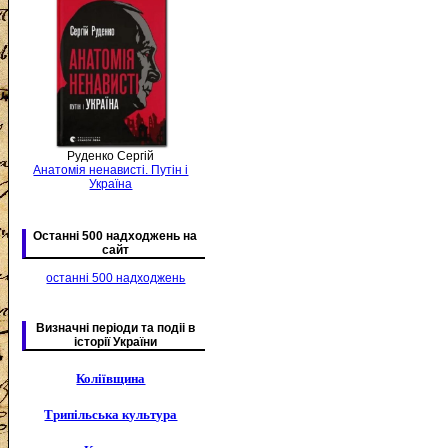
Руденко Сергій
Анатомія ненависті. Путін і
Україна
Останні 500 надходжень на
сайт
останні 500 надходжень
Визначні періоди та подіі в
історії України
Коліївщина
Трипільська культура