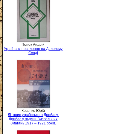
Попок Андрій
Українські поселення на Далекому
Сході
Косенко Юрій
Літопис українського Донбасу.
Донбас у години Визвольних
Змагань 1917 – 1921 років.