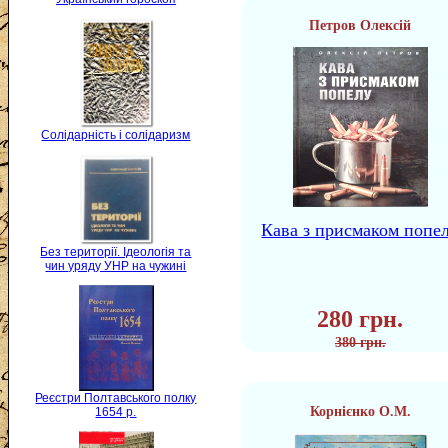
Петров Олексій
Солідарність і солідаризм
Кава з присмаком попе
Без території. Ідеологія та
чин уряду УНР на чужині
280 грн.
380 грн.
Реєстри Полтавського полку
Корнієнко О.М.
1654 р.