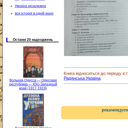
Україна незалежна
вся історія в одній книзі
Останні 20 надходжень
Книга відноситься до періоду іст
Радянська Україна
Вольная Одесса — Одесская
республика — Юго-Западный
край (1917-1919)
рекомендуем