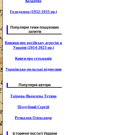
Козацтво
Голодомор (1932-1933 рр.)
Популярні теми пошукових
запитів
Книжки про російську агресію в
Україні (2014-2023 рр.)
Книги про гетьманів
Українсько-польські відносини
Популярні автори
Таїрова-Яковлева Тетяна
Піддубний Сергій
Речкалов Олександр
Історичні постаті України