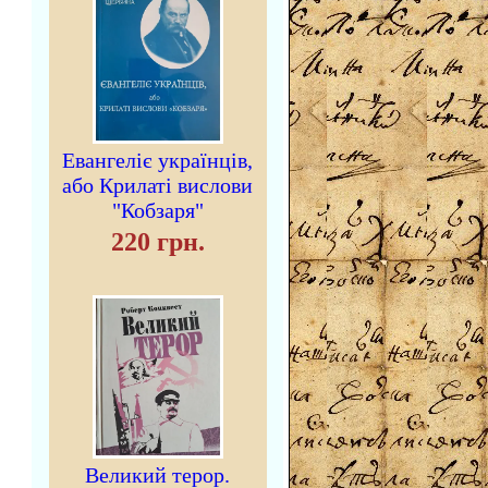
Евангеліє українців,
або Крилаті вислови
"Кобзаря"
220 грн.
Великий терор.