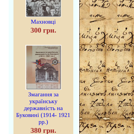
Махновці
300 грн.
Змагання за
українську
державність на
Буковині (1914- 1921
рр.)
380 грн.