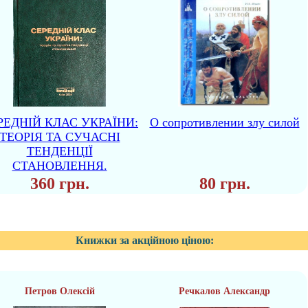
РЕДНІЙ КЛАС УКРАЇНИ:
О сопротивлении злу силой
ТЕОРІЯ ТА СУЧАСНІ
ТЕНДЕНЦІЇ
СТАНОВЛЕННЯ.
360 грн.
80 грн.
Книжки за акційною ціною:
Петров Олексій
Речкалов Александр