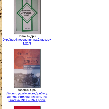
Попок Андрій
Українські поселення на Далекому
Сході
Косенко Юрій
Літопис українського Донбасу.
Донбас у години Визвольних
Змагань 1917 – 1921 років.