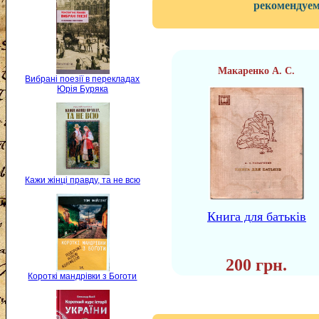
рекомендуем
Макаренко А. С.
Вибрані поезії в перекладах
Юрія Буряка
Кажи жінці правду, та не всю
Книга для батьків
200 грн.
Короткі мандрівки з Боготи