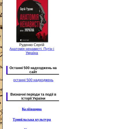
Руденко Сергій
Анатомія ненависті. Путін і
Україна
Останні 500 надходжень на
сайт
останні 500 надходжень
Визначні періоди та подіі в
історії України
Коліївщина
Трипільська культура