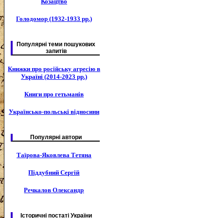
Козацтво
Голодомор (1932-1933 рр.)
Популярні теми пошукових
запитів
Книжки про російську агресію в
Україні (2014-2023 рр.)
Книги про гетьманів
Українсько-польські відносини
Популярні автори
Таїрова-Яковлева Тетяна
Піддубний Сергій
Речкалов Олександр
Історичні постаті України