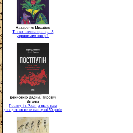
Назаренко Михайло
Тілько істинна правда. З
українських повір’їв
Денисенко Вадим, Пирович
Віталій
Постпутін. Росія, з якою нам
доведеться жити наступні 50 років