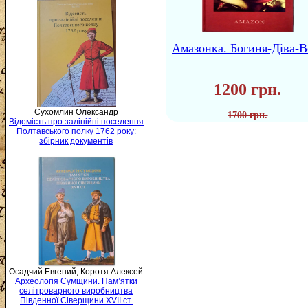
Амазонка. Богиня-Діва-В
1200 грн.
Сухомлин Олександр
1700 грн.
Відомість про залінійні поселення
Полтавського полку 1762 року:
збірник документів
Осадчий Евгений, Коротя Алексей
Археологія Сумщини. Пам’ятки
селітроварного виробництва
Південної Сіверщини XVII ст.