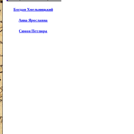
Богдан Хмельницький
Анна Ярославна
Симон Петлюра