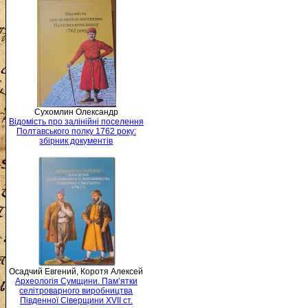
Сухомлин Олександр
Відомість про залінійні поселення
Полтавського полку 1762 року:
збірник документів
Осадчий Евгений, Коротя Алексей
Археологія Сумщини. Пам’ятки
селітроварного виробництва
Південної Сіверщини XVII ст.