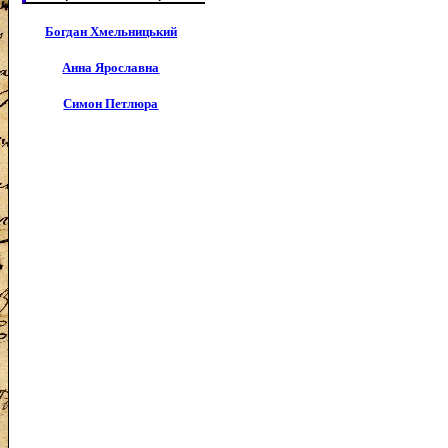
Богдан Хмельницький
Анна Ярославна
Симон Петлюра