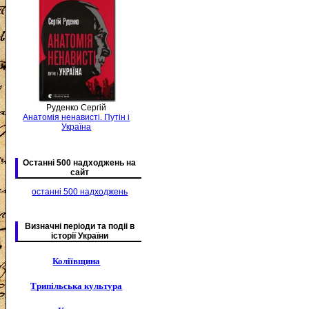
Руденко Сергій
Анатомія ненависті. Путін і
Україна
Останні 500 надходжень на
сайт
останні 500 надходжень
Визначні періоди та подіі в
історії України
Коліївщина
Трипільська культура