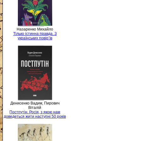
Назаренко Михайло
Тілько істинна правда. З
українських повір’їв
Денисенко Вадим, Пирович
Віталій
Постпутін. Росія, з якою нам
доведеться жити наступні 50 років