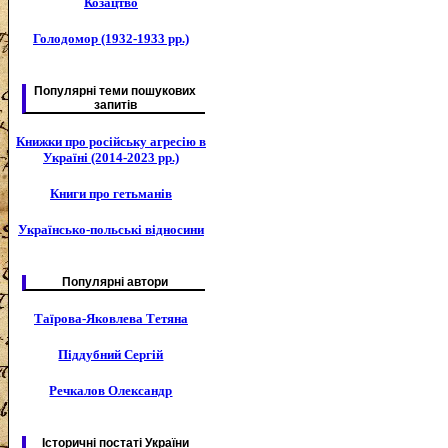
Козацтво
Голодомор (1932-1933 рр.)
Популярні теми пошукових
запитів
Книжки про російську агресію в
Україні (2014-2023 рр.)
Книги про гетьманів
Українсько-польські відносини
Популярні автори
Таїрова-Яковлева Тетяна
Піддубний Сергій
Речкалов Олександр
Історичні постаті України