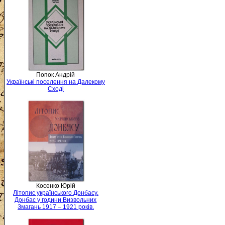
Попок Андрій
Українські поселення на Далекому
Сході
Косенко Юрій
Літопис українського Донбасу.
Донбас у години Визвольних
Змагань 1917 – 1921 років.