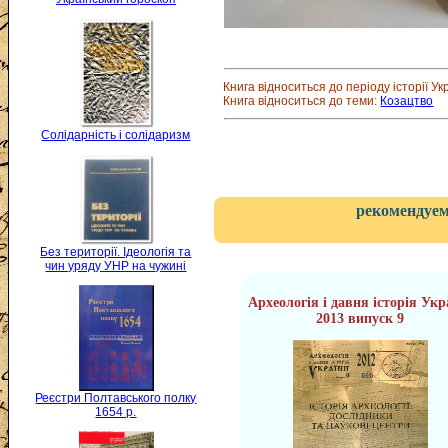
Книга відноситься до періоду історії Ук
Книга відноситься до теми:
Козацтво
Солідарність і солідаризм
рекомендуем
Без території. Ідеологія та
чин уряду УНР на чужині
Археологія і давня історія Укр
2013 випуск 9
Реєстри Полтавського полку
1654 р.