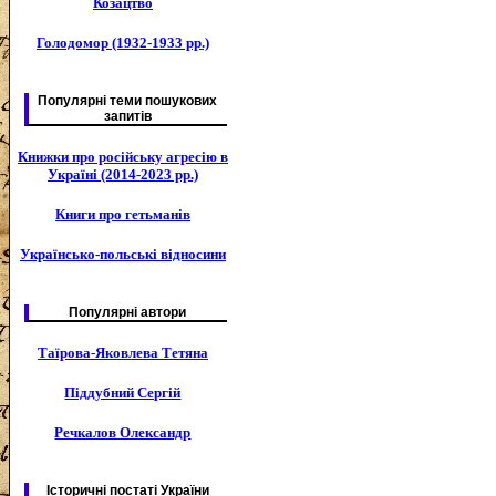
Козацтво
Голодомор (1932-1933 рр.)
Популярні теми пошукових
запитів
Книжки про російську агресію в
Україні (2014-2023 рр.)
Книги про гетьманів
Українсько-польські відносини
Популярні автори
Таїрова-Яковлева Тетяна
Піддубний Сергій
Речкалов Олександр
Історичні постаті України