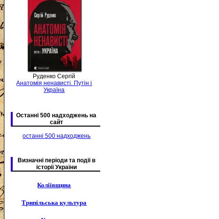
Руденко Сергій
Анатомія ненависті. Путін і
Україна
Останні 500 надходжень на
сайт
останні 500 надходжень
Визначні періоди та подіі в
історії України
Коліївщина
Трипільська культура