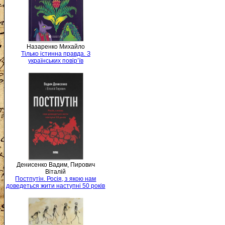
Назаренко Михайло
Тілько істинна правда. З
українських повір’їв
Денисенко Вадим, Пирович
Віталій
Постпутін. Росія, з якою нам
доведеться жити наступні 50 років