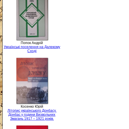
Попок Андрій
Українські поселення на Далекому
Сході
Косенко Юрій
Літопис українського Донбасу.
Донбас у години Визвольних
Змагань 1917 – 1921 років.