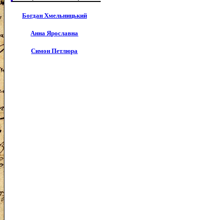
Богдан Хмельницький
Анна Ярославна
Симон Петлюра