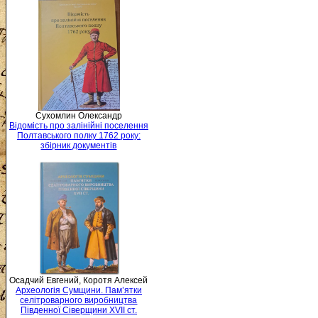
Сухомлин Олександр
Відомість про залінійні поселення
Полтавського полку 1762 року:
збірник документів
Осадчий Евгений, Коротя Алексей
Археологія Сумщини. Пам’ятки
селітроварного виробництва
Південної Сіверщини XVII ст.