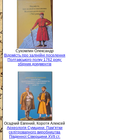
Сухомлин Олександр
Відомість про залінійні поселення
Полтавського полку 1762 року:
збірник документів
Осадчий Евгений, Коротя Алексей
Археологія Сумщини. Пам’ятки
селітроварного виробництва
Південної Сіверщини XVII ст.