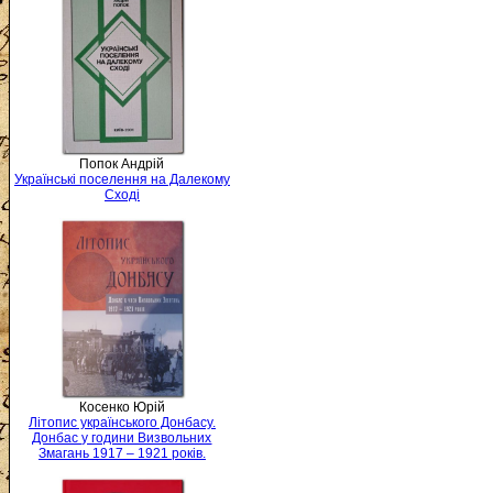
Попок Андрій
Українські поселення на Далекому
Сході
Косенко Юрій
Літопис українського Донбасу.
Донбас у години Визвольних
Змагань 1917 – 1921 років.