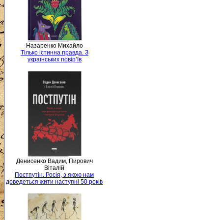
Назаренко Михайло
Тілько істинна правда. З
українських повір’їв
Денисенко Вадим, Пирович
Віталій
Постпутін. Росія, з якою нам
доведеться жити наступні 50 років