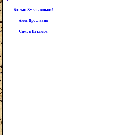
Богдан Хмельницький
Анна Ярославна
Симон Петлюра