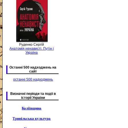
Руденко Сергій
Анатомія ненависті. Путін і
Україна
Останні 500 надходжень на
сайт
останні 500 надходжень
Визначні періоди та подіі в
історії України
Коліївщина
Трипільська культура