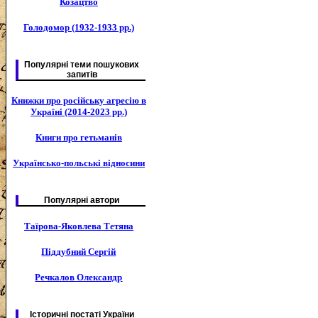
Козацтво
Голодомор (1932-1933 рр.)
Популярні теми пошукових
запитів
Книжки про російську агресію в
Україні (2014-2023 рр.)
Книги про гетьманів
Українсько-польські відносини
Популярні автори
Таїрова-Яковлева Тетяна
Піддубний Сергій
Речкалов Олександр
Історичні постаті України