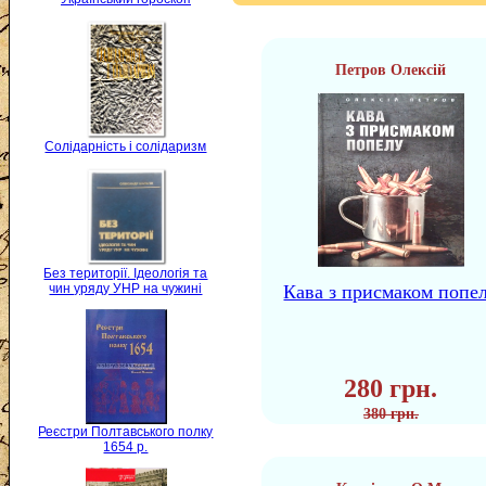
Петров Олексій
Солідарність і солідаризм
Без території. Ідеологія та
чин уряду УНР на чужині
Кава з присмаком попе
280 грн.
380 грн.
Реєстри Полтавського полку
1654 р.