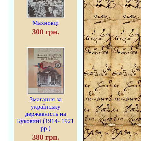
Махновці
300 грн.
Змагання за
українську
державність на
Буковині (1914- 1921
рр.)
380 грн.