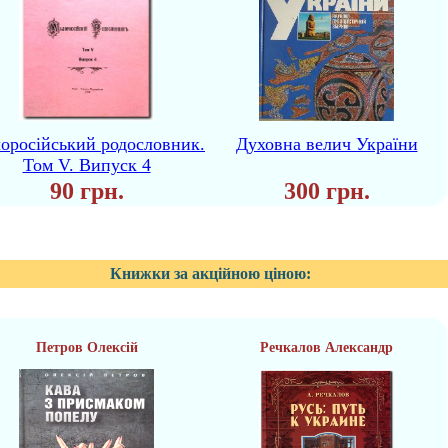
оросійський родословник.
Духовна велич України
Том V. Випуск 4
90 грн.
300 грн.
Книжки за акційною ціною:
Петров Олексій
Речкалов Александр