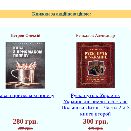
Книжки за акційною ціною:
Петров Олексій
Речкалов Александр
ава з присмаком попелу
Русь: путь к Украине.
Украинские земли в составе
Польши и Литвы. Части 2 и 3
книги второй
280 грн.
300 грн.
380 грн.
470 грн.