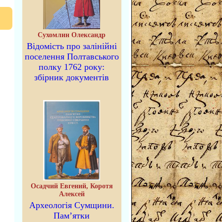
Сухомлин Олександр
Відомість про залінійні
поселення Полтавського
полку 1762 року:
збірник документів
Осадчий Евгений, Коротя
Алексей
Археологія Сумщини.
Пам’ятки