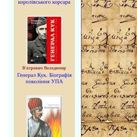
королівського корсара
В'ятрович Володимир
Генерал Кук. Біографія
покоління УПА