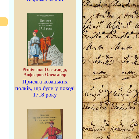
Різніченко Олександр,
Алфьоров Олександр
Присяга козацьких
полків, що були у поході
1718 року