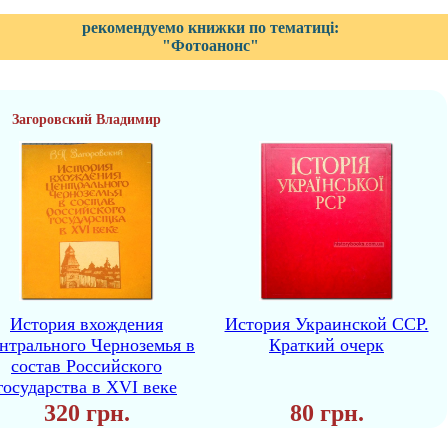
рекомендуемо книжки по тематиці:
"Фотоанонс"
Загоровский Владимир
История вхождения
История Украинской ССР.
нтрального Черноземья в
Краткий очерк
состав Российского
государства в XVI веке
320 грн.
80 грн.