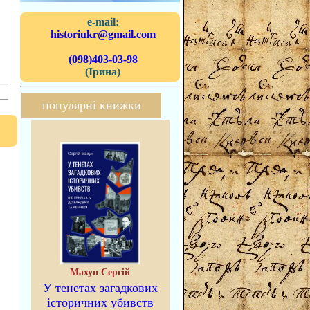
e-mail:
historiukr@gmail.com
(098)403-03-98
(Ірина)
популярні книжки
Махун Сергій
У тенетах загадкових
історичних убивств