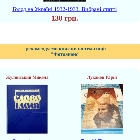
Голод на Україні 1932-1933. Вибрані статті
130 грн.
рекомендуемо книжки по тематиці:
"Фотоанонс"
Жулинський Микола
Луканов Юрій