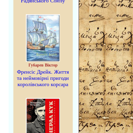
Радянського Союзу
Губарев Віктор
Френсіс Дрейк. Життя
та неймовірні пригоди
королівського корсара