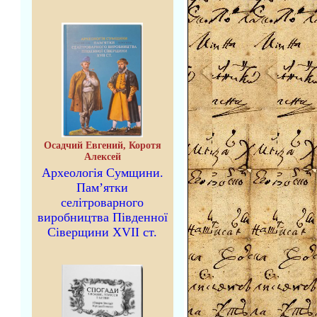
Осадчий Евгений, Коротя
Алексей
Археологія Сумщини.
Пам’ятки
селітроварного
виробництва Південної
Сіверщини XVII ст.