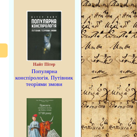
Найт Пітер
Популярна
конспірологія. Путівник
теоріями змови