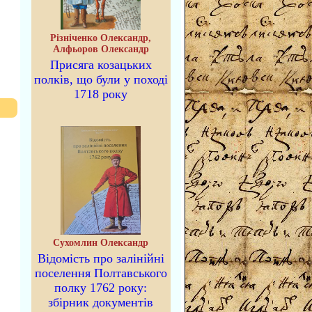
Різніченко Олександр,
Алфьоров Олександр
Присяга козацьких
полків, що були у поході
1718 року
Сухомлин Олександр
Відомість про залінійні
поселення Полтавського
полку 1762 року:
збірник документів