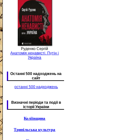
Руденко Сергій
Анатомія ненависті. Путін і
Україна
Останні 500 надходжень на
сайт
останні 500 надходжень
Визначні періоди та подіі в
історії України
Коліївщина
Трипільська культура