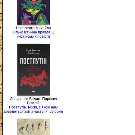
Назаренко Михайло
Тілько істинна правда. З
українських повір’їв
Денисенко Вадим, Пирович
Віталій
Постпутін. Росія, з якою нам
доведеться жити наступні 50 років