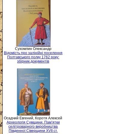
Сухомлин Олександр
Відомість про залінійні поселення
Полтавського полку 1762 року:
збірник документів
Осадчий Евгений, Коротя Алексей
Археологія Сумщини. Пам’ятки
селітроварного виробництва
Південної Сіверщини XVII ст.