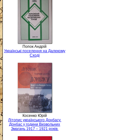
Попок Андрій
Українські поселення на Далекому
Сході
Косенко Юрій
Літопис українського Донбасу.
Донбас у години Визвольних
Змагань 1917 – 1921 років.