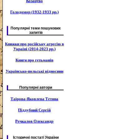
Козацтво
Голодомор (1932-1933 рр.)
Популярні теми пошукових
запитів
Книжки про російську агресію в
Україні (2014-2023 рр.)
Книги про гетьманів
Українсько-польські відносини
Популярні автори
Таїрова-Яковлева Тетяна
Піддубний Сергій
Речкалов Олександр
Історичні постаті України