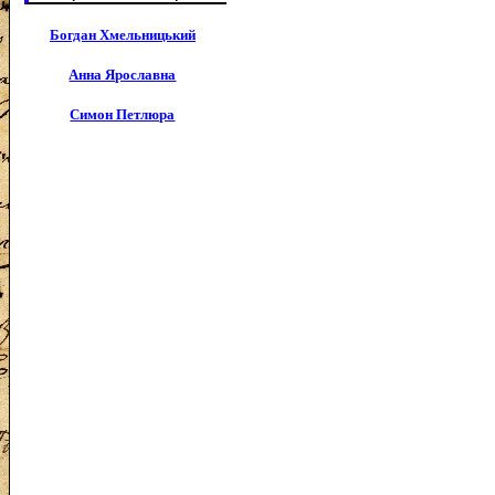
Богдан Хмельницький
Анна Ярославна
Симон Петлюра