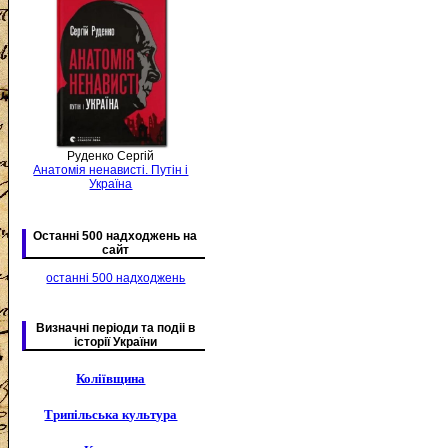
Руденко Сергій
Анатомія ненависті. Путін і
Україна
Останні 500 надходжень на
сайт
останні 500 надходжень
Визначні періоди та подіі в
історії України
Коліївщина
Трипільська культура