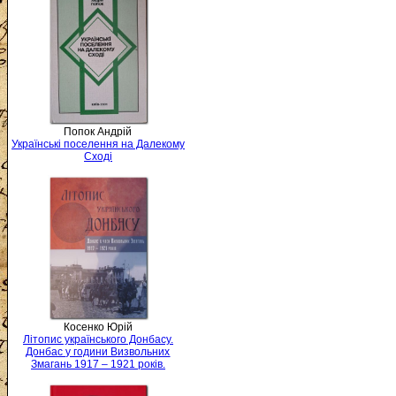
Попок Андрій
Українські поселення на Далекому
Сході
Косенко Юрій
Літопис українського Донбасу.
Донбас у години Визвольних
Змагань 1917 – 1921 років.