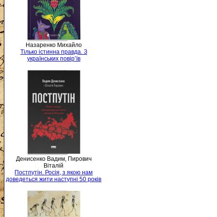
Назаренко Михайло
Тілько істинна правда. З
українських повір’їв
Денисенко Вадим, Пирович
Віталій
Постпутін. Росія, з якою нам
доведеться жити наступні 50 років