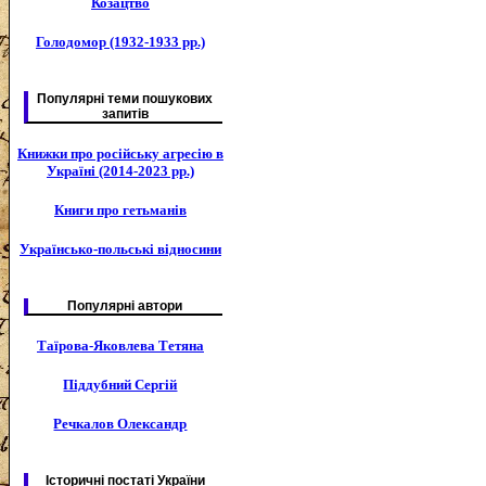
Козацтво
Голодомор (1932-1933 рр.)
Популярні теми пошукових
запитів
Книжки про російську агресію в
Україні (2014-2023 рр.)
Книги про гетьманів
Українсько-польські відносини
Популярні автори
Таїрова-Яковлева Тетяна
Піддубний Сергій
Речкалов Олександр
Історичні постаті України