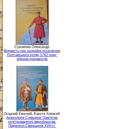
Сухомлин Олександр
Відомість про залінійні поселення
Полтавського полку 1762 року:
збірник документів
Осадчий Евгений, Коротя Алексей
Археологія Сумщини. Пам’ятки
селітроварного виробництва
Південної Сіверщини XVII ст.