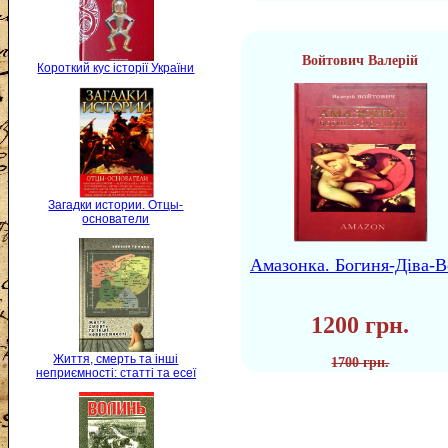
Войтович Валерій
Короткий кус історії України
Загадки истории. Отцы-
основатели
Амазонка. Богиня-Діва-В
1200 грн.
Життя, смерть та інші
1700 грн.
неприємності: статті та есеї