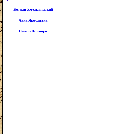
Богдан Хмельницький
Анна Ярославна
Симон Петлюра